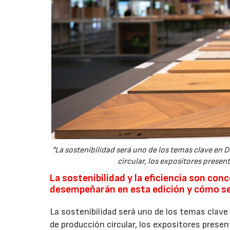
"La sostenibilidad será uno de los temas clave e
circular, los expositores presen
La sostenibilidad y la eficiencia son co
desempeñarán en esta edición y cómo se 
La sostenibilidad será uno de los temas cla
de producción circular, los expositores prese