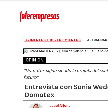
PAVIMENTOS Y REVESTIMIENTOS
ACTUALIDAD
OPINIÓN
“Domotex sigue siendo la brújula del sect
futuro”
Entrevista con Sonia Wede
Domotex
Isabel Arjona