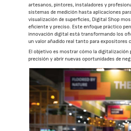
artesanos, pintores, instaladores y profesion
sistemas de medición hasta aplicaciones para l
visualización de superficies, Digital Shop mo
eficiente y preciso. Este enfoque práctico pe
innovación digital está transformando los ofi
un valor añadido real tanto para expositores 
El objetivo es mostrar cómo la digitalización 
precisión y abrir nuevas oportunidades de neg