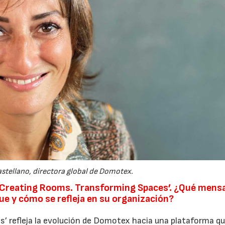
stellano, directora global de Domotex.
‘Creating Rooms. Transforming Spaces’. ¿Qué mens
que y cómo se refleja en su organización?
’ refleja la evolución de Domotex hacia una plataforma qu