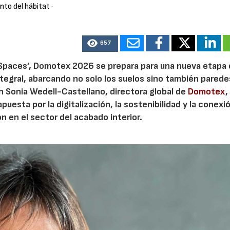
nto del hábitat
·
657
 Spaces’, Domotex 2026 se prepara para una nueva etapa 
ntegral, abarcando no solo los suelos sino también parede
 Sonia Wedell-Castellano, directora global de
Domotex
,
puesta por la digitalización, la sostenibilidad y la conexi
 en el sector del acabado interior.