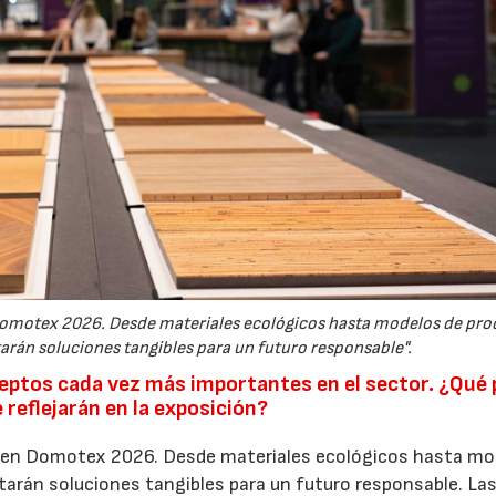
n Domotex 2026. Desde materiales ecológicos hasta modelos de pr
tarán soluciones tangibles para un futuro responsable".
nceptos cada vez más importantes en el sector. ¿Qué 
reflejarán en la exposición?
ve en Domotex 2026. Desde materiales ecológicos hasta mo
ntarán soluciones tangibles para un futuro responsable. La