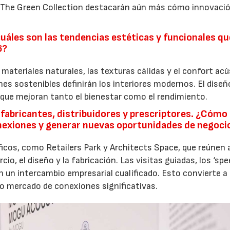
 The Green Collection destacarán aún más cómo innovació
¿cuáles son las tendencias estéticas y funcionales qu
6?
ateriales naturales, las texturas cálidas y el confort acú
nes sostenibles definirán los interiores modernos. El diseñ
 que mejoran tanto el bienestar como el rendimiento.
fabricantes, distribuidores y prescriptores. ¿Cómo
conexiones y generar nuevas oportunidades de negoci
cos, como Retailers Park y Architects Space, que reúnen a
io, el diseño y la fabricación. Las visitas guiadas, los ‘sp
 un intercambio empresarial cualificado. Esto convierte a l
co mercado de conexiones significativas.