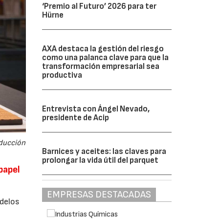
‘Premio al Futuro’ 2026 para ter
Hürne
AXA destaca la gestión del riesgo
como una palanca clave para que la
transformación empresarial sea
productiva
Entrevista con Ángel Nevado,
presidente de Acip
oducción
Barnices y aceites: las claves para
prolongar la vida útil del parquet
papel
EMPRESAS DESTACADAS
delos
s