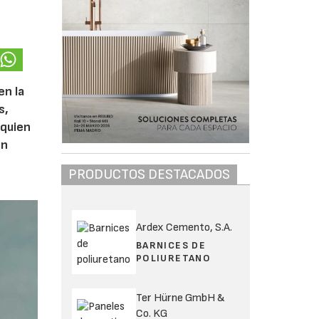
en la
s,
 quien
ón
PRODUCTOS DESTACADOS
Ardex Cemento, S.A.
BARNICES DE
POLIURETANO
Ter Hürne GmbH &
Co. KG