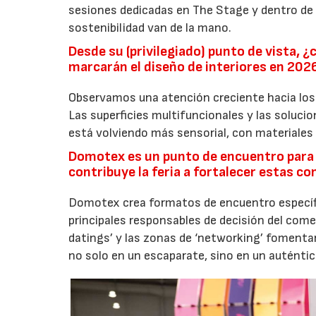
sesiones dedicadas en The Stage y dentro de
sostenibilidad van de la mano.
Desde su (privilegiado) punto de vista, 
marcarán el diseño de interiores en 202
Observamos una atención creciente hacia los m
Las superficies multifuncionales y las solucio
está volviendo más sensorial, con materiales
Domotex es un punto de encuentro para 
contribuye la feria a fortalecer estas 
Domotex crea formatos de encuentro específi
principales responsables de decisión del comerc
datings’ y las zonas de ‘networking’ fomentan
no solo en un escaparate, sino en un auténti