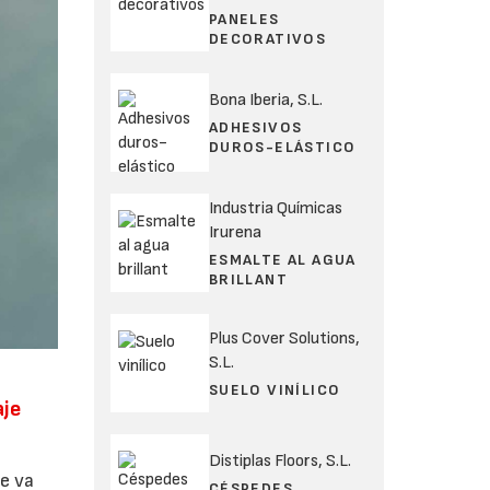
PANELES
DECORATIVOS
Bona Iberia, S.L.
ADHESIVOS
DUROS-ELÁSTICO
Industria Químicas
Irurena
ESMALTE AL AGUA
BRILLANT
Plus Cover Solutions,
S.L.
SUELO VINÍLICO
aje
Distiplas Floors, S.L.
e va
CÉSPEDES