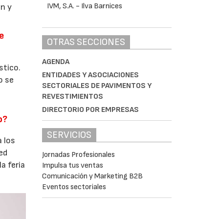
n y
e
OTRAS SECCIONES
AGENDA
stico.
ENTIDADES Y ASOCIACIONES
o se
SECTORIALES DE PAVIMENTOS Y
REVESTIMIENTOS
DIRECTORIO POR EMPRESAS
o?
SERVICIOS
 los
eed
Jornadas Profesionales
a feria
Impulsa tus ventas
Comunicación y Marketing B2B
Eventos sectoriales