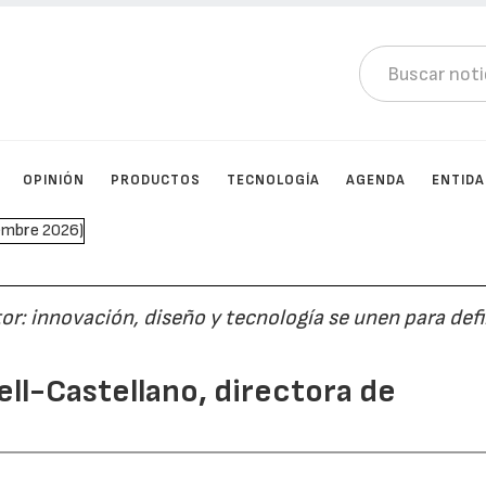
OPINIÓN
PRODUCTOS
TECNOLOGÍA
AGENDA
ENTID
or: innovación, diseño y tecnología se unen para defin
ll-Castellano, directora de