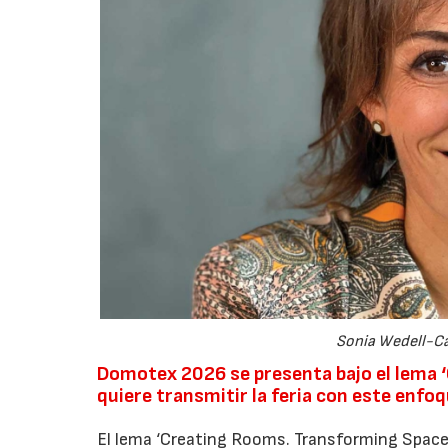
Sonia Wedell-Ca
Domotex 2026 se presenta bajo el lema 
quiere transmitir la feria con este enfo
El lema ‘Creating Rooms. Transforming Spaces