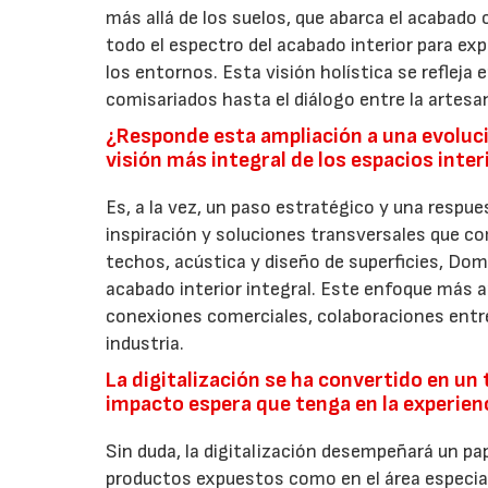
más allá de los suelos, que abarca el acabado 
todo el espectro del acabado interior para ex
los entornos. Esta visión holística se refleja
comisariados hasta el diálogo entre la artesaní
¿Responde esta ampliación a una evoluci
visión más integral de los espacios inter
Es, a la vez, un paso estratégico y una respu
inspiración y soluciones transversales que co
techos, acústica y diseño de superficies, Dom
acabado interior integral. Este enfoque más a
conexiones comerciales, colaboraciones entre
industria.
La digitalización se ha convertido en un
impacto espera que tenga en la experienc
Sin duda, la digitalización desempeñará un p
productos expuestos como en el área especial