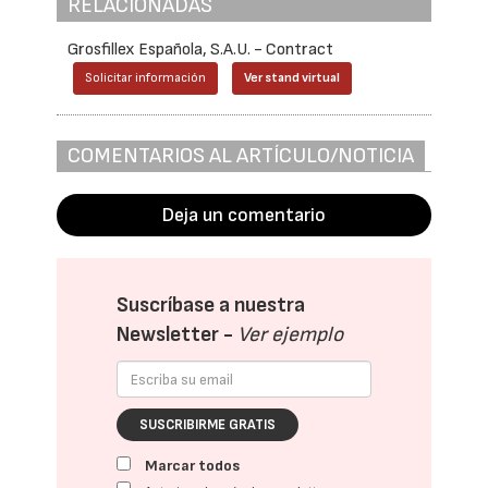
RELACIONADAS
Grosfillex Española, S.A.U. - Contract
Solicitar información
Ver stand virtual
COMENTARIOS AL ARTÍCULO/NOTICIA
Deja un comentario
Suscríbase a nuestra
Newsletter -
Ver ejemplo
SUSCRIBIRME GRATIS
Marcar todos