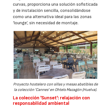
curvas, proporciona una solución sofisticada
y de instalación sencilla, consolidándose
como una alternativa ideal para las zonas
‘lounge’, sin necesidad de montaje.
Proyecto hostelero con sillas y mesas abatibles de
la colección 'Cannes' en Ohtels Mazagón (Huelva).
La colección 'Sunset': relajación con
responsabilidad ambiental