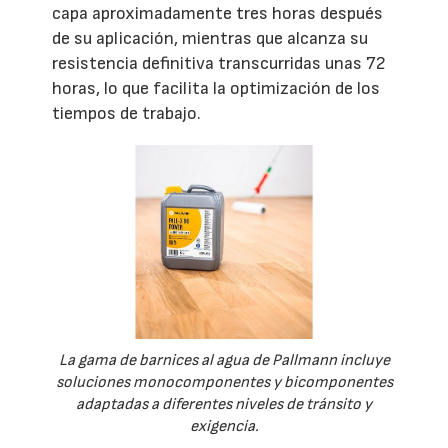
capa aproximadamente tres horas después
de su aplicación, mientras que alcanza su
resistencia definitiva transcurridas unas 72
horas, lo que facilita la optimización de los
tiempos de trabajo.
La gama de barnices al agua de Pallmann incluye
soluciones monocomponentes y bicomponentes
adaptadas a diferentes niveles de tránsito y
exigencia.