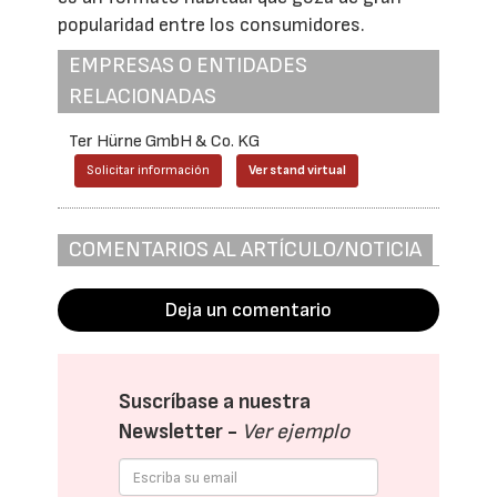
popularidad entre los consumidores.
EMPRESAS O ENTIDADES
RELACIONADAS
Ter Hürne GmbH & Co. KG
Solicitar información
Ver stand virtual
COMENTARIOS AL ARTÍCULO/NOTICIA
Deja un comentario
Suscríbase a nuestra
Newsletter -
Ver ejemplo