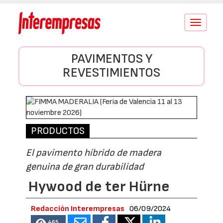
Conmutar
navegació
PAVIMENTOS Y
REVESTIMIENTOS
PRODUCTOS
El pavimento híbrido de madera
genuina de gran durabilidad
Hywood de ter Hürne
Redacción Interempresas
06/09/2024
465