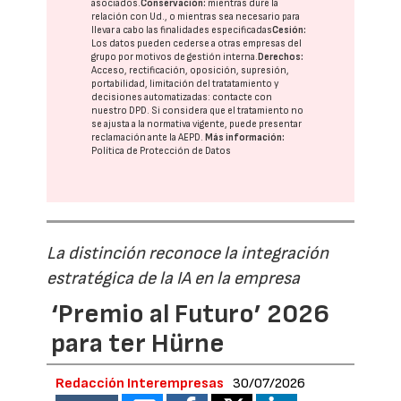
asociados.
Conservación:
mientras dure la
relación con Ud., o mientras sea necesario para
llevar a cabo las finalidades especificadas
Cesión:
Los datos pueden cederse a otras
empresas del
grupo
por motivos de gestión interna.
Derechos:
Acceso, rectificación, oposición, supresión,
portabilidad, limitación del tratatamiento y
decisiones automatizadas:
contacte con
nuestro DPD
. Si considera que el tratamiento no
se ajusta a la normativa vigente, puede presentar
reclamación ante la
AEPD
.
Más información:
Política de Protección de Datos
La distinción reconoce la integración
estratégica de la IA en la empresa
‘Premio al Futuro’ 2026
para ter Hürne
Redacción Interempresas
30/07/2026