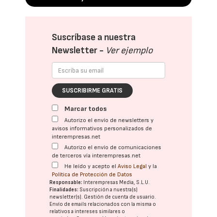
Suscríbase a nuestra
Newsletter -
Ver ejemplo
SUSCRIBIRME GRATIS
Marcar todos
Autorizo el envío de newsletters y
avisos informativos personalizados de
interempresas.net
Autorizo el envío de comunicaciones
de terceros vía interempresas.net
He leído y acepto el
Aviso Legal
y la
Política de Protección de Datos
Responsable:
Interempresas Media, S.L.U.
Finalidades:
Suscripción a nuestra(s)
newsletter(s). Gestión de cuenta de usuario.
Envío de emails relacionados con la misma o
relativos a intereses similares o