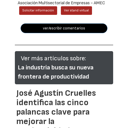
Asociación Multisectorial de Empresas - AMEC
Solicitar información
Ver stand virtual
ver/escribir comentarios
Ver más artículos sobre:
La industria busca su nueva
frontera de productividad
José Agustín Cruelles
identifica las cinco
palancas clave para
mejorar la