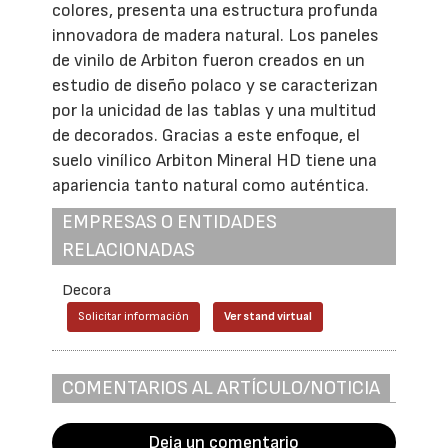
colores, presenta una estructura profunda
innovadora de madera natural. Los paneles
de vinilo de Arbiton fueron creados en un
estudio de diseño polaco y se caracterizan
por la unicidad de las tablas y una multitud
de decorados. Gracias a este enfoque, el
suelo vinílico Arbiton Mineral HD tiene una
apariencia tanto natural como auténtica.
EMPRESAS O ENTIDADES
RELACIONADAS
Decora
Solicitar información
Ver stand virtual
COMENTARIOS AL ARTÍCULO/NOTICIA
Deja un comentario