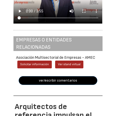
EMPRESAS O ENTIDADES
RELACIONADAS
Asociación Multisectorial de Empresas - AMEC
Solicitar información
Ver stand virtual
ver/escribir comentarios
Arquitectos de
referencia impulsan el