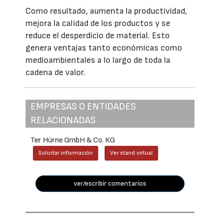
Como resultado, aumenta la productividad,
mejora la calidad de los productos y se
reduce el desperdicio de material. Esto
genera ventajas tanto económicas como
medioambientales a lo largo de toda la
cadena de valor.
EMPRESAS O ENTIDADES
RELACIONADAS
Ter Hürne GmbH & Co. KG
Solicitar información
Ver stand virtual
ver/escribir comentarios