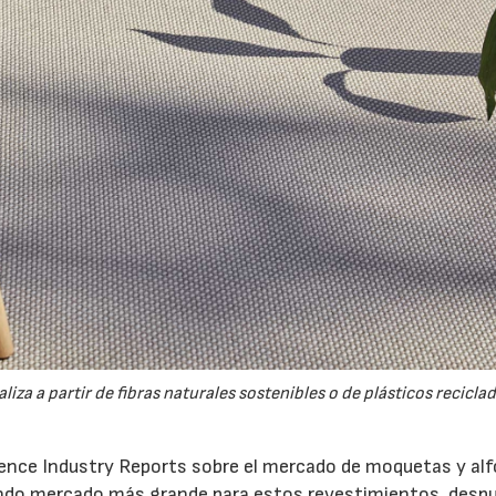
17/07/2026
31/07/2026
iza a partir de fibras naturales sostenibles o de plásticos reciclad
igence Industry Reports sobre el mercado de moquetas y al
undo mercado más grande para estos revestimientos, desp