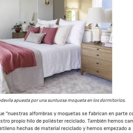
pdevila apuesta por una suntuosa moqueta en los dormitorios.
ue “nuestras alfombras y moquetas se fabrican en parte c
uestro propio hilo de poliéster reciclado. También hemos c
lietileno hechas de material reciclado y hemos empezado a