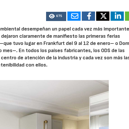
675
ioambiental desempeñan un papel cada vez más importante
 dejaron claramente de manifiesto las primeras ferias
 –que tuvo lugar en Frankfurt del 9 al 12 de enero– o Do
o mes–. En todos los países fabricantes, los ODS de las
centro de atención de la industria y cada vez son más la
enibilidad con ellos.