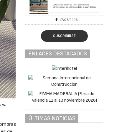
17/07/2026
SUSCRIBIRSE
ENLACES DESTACADOS
os.
ÚLTIMAS NOTICIAS
fombras
ués de