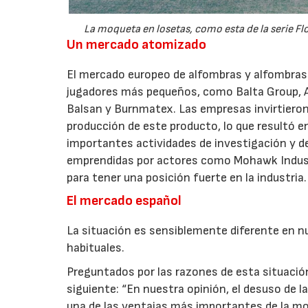
La moqueta en losetas, como esta de la serie F
Un mercado atomizado
El mercado europeo de alfombras y alfombras
jugadores más pequeños, como Balta Group, A
Balsan y Burnmatex. Las empresas invirtieron
producción de este producto, lo que resultó 
importantes actividades de investigación y d
emprendidas por actores como Mohawk Industri
para tener una posición fuerte en la industria.
El mercado español
La situación es sensiblemente diferente en n
habituales.
Preguntados por las razones de esta situación
siguiente: “En nuestra opinión, el desuso de l
una de las ventajas más importantes de la mo