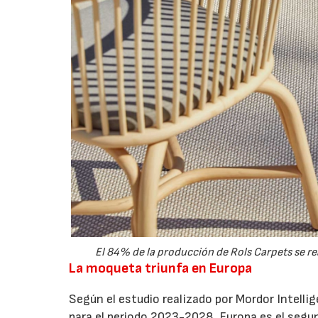
El 84% de la producción de Rols Carpets se real
La moqueta triunfa en Europa
Según el estudio realizado por Mordor Intell
para el periodo 2023-2028, Europa es el seg