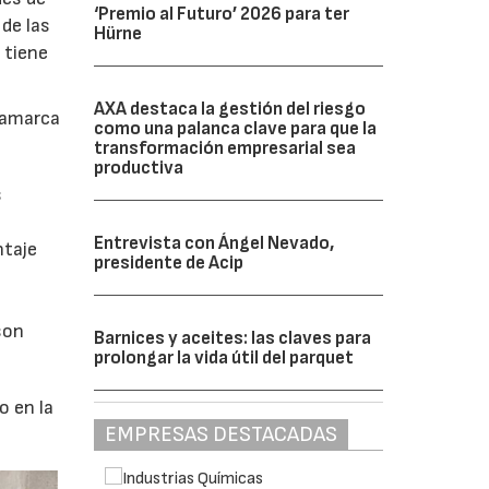
‘Premio al Futuro’ 2026 para ter
de las
Hürne
 tiene
AXA destaca la gestión del riesgo
namarca
como una palanca clave para que la
transformación empresarial sea
productiva
s
Entrevista con Ángel Nevado,
ntaje
presidente de Acip
son
Barnices y aceites: las claves para
prolongar la vida útil del parquet
o en la
EMPRESAS DESTACADAS