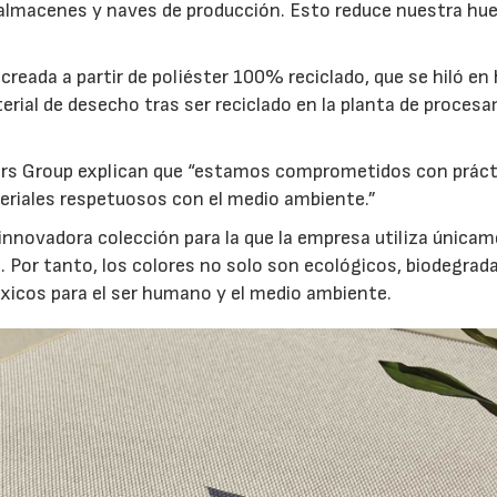
almacenes y naves de producción. Esto reduce nuestra hue
eada a partir de poliéster 100% reciclado, que se hiló en 
terial de desecho tras ser reciclado en la planta de proces
ers Group explican que “estamos comprometidos con práct
eriales respetuosos con el medio ambiente.”
 innovadora colección para la que la empresa utiliza única
. Por tanto, los colores no solo son ecológicos, biodegrad
icos para el ser humano y el medio ambiente.