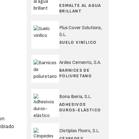
ESMALTE AL AGUA
BRILLANT
Plus Cover Solutions,
S.L.
SUELO VINÍLICO
Ardex Cemento, S.A.
BARNICES DE
POLIURETANO
Bona Iberia, S.L.
ADHESIVOS
DUROS-ELÁSTICO
on
ambiado
Distiplas Floors, S.L.
CÉSPEDES