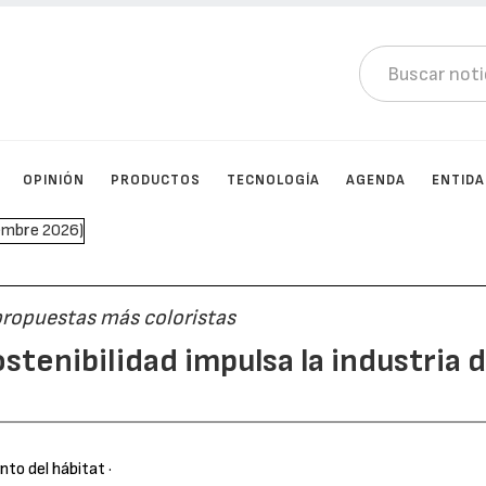
OPINIÓN
PRODUCTOS
TECNOLOGÍA
AGENDA
ENTID
propuestas más coloristas
tenibilidad impulsa la industria 
nto del hábitat
·