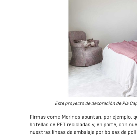
Este proyecto de decoración de Pia Ca
Firmas como Merinos apuntan, por ejemplo, q
botellas de PET recicladas y, en parte, con n
nuestras líneas de embalaje por bolsas de po