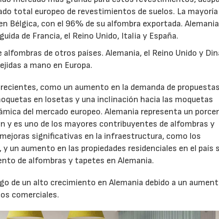
ado total europeo de revestimientos de suelos. La mayoría 
n Bélgica, con el 96% de su alfombra exportada. Alemania
ida de Francia, el Reino Unido, Italia y España.
 alfombras de otros países. Alemania, el Reino Unido y Di
ejidas a mano en Europa.
 crecientes, como un aumento en la demanda de propuesta
moquetas en losetas y una inclinación hacia las moquetas
ámica del mercado europeo. Alemania representa un porce
ón y es uno de los mayores contribuyentes de alfombras y
ejoras significativas en la infraestructura, como los
y un aumento en las propiedades residenciales en el país 
iento de alfombras y tapetes en Alemania.
tigo de un alto crecimiento en Alemania debido a un aument
ios comerciales.