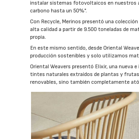
instalar sistemas fotovoltaicos en nuestros 
carbono hasta un 50%".
Con Recycle, Merinos presentó una colección cr
alta calidad a partir de 9.500 toneladas de ma
propia.
En este mismo sentido, desde Oriental Weav
producción sostenibles y solo utilizamos mat
Oriental Weavers presentó Elixir, una nueva e
tintes naturales extraídos de plantas y frutas
renovables, sino también completamente atóx