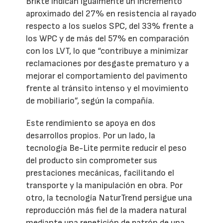
Brikte indican igualmente un incremento
aproximado del 27% en resistencia al rayado
respecto a los suelos SPC, del 33% frente a
los WPC y de más del 57% en comparación
con los LVT, lo que “contribuye a minimizar
reclamaciones por desgaste prematuro y a
mejorar el comportamiento del pavimento
frente al tránsito intenso y el movimiento
de mobiliario”, según la compañía.
Este rendimiento se apoya en dos
desarrollos propios. Por un lado, la
tecnología Be-Lite permite reducir el peso
del producto sin comprometer sus
prestaciones mecánicas, facilitando el
transporte y la manipulación en obra. Por
otro, la tecnología NaturTrend persigue una
reproducción más fiel de la madera natural
mediante una repetición de patrón de una