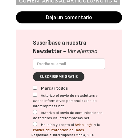
COMENTARIOS AL ARTÍCULO/NOTICIA
Deja un comentario
Suscríbase a nuestra
Newsletter -
Ver ejemplo
SUSCRIBIRME GRATIS
Marcar todos
Autorizo el envío de newsletters y
avisos informativos personalizados de
interempresas.net
Autorizo el envío de comunicaciones
de terceros vía interempresas.net
He leído y acepto el
Aviso Legal
y la
Política de Protección de Datos
Responsable:
Interempresas Media, S.L.U.