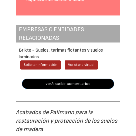
EMPRESAS O ENTIDADES
RELACIONADAS
Brikte - Suelos, tarimas flotantes y suelos
laminados
Solicitar información
Ver stand virtual
ver/escribir comentarios
Acabados de Pallmann para la
restauración y protección de los suelos
de madera