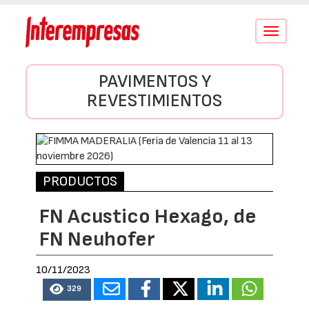
Conmutar
navegació
PAVIMENTOS Y
REVESTIMIENTOS
PRODUCTOS
FN Acustico Hexago, de
FN Neuhofer
10/11/2023
329