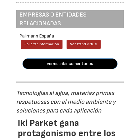
EMPRESAS O ENTIDADES
RELACIONADAS
Pallmann España
Solicitar información
Ver stand virtual
ver/escribir comentarios
Tecnologías al agua, materias primas
respetuosas con el medio ambiente y
soluciones para cada aplicación
Iki Parket gana
protagonismo entre los