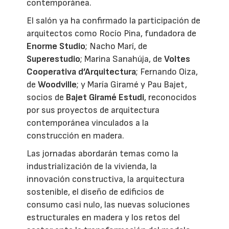
contemporánea.
El salón ya ha confirmado la participación de
arquitectos como Rocío Pina, fundadora de
Enorme Studio
; Nacho Marí, de
Superestudio
; Marina Sanahúja, de
Voltes
Cooperativa d’Arquitectura
; Fernando Oiza,
de
Woodville
; y María Giramé y Pau Bajet,
socios de
Bajet Giramé Estudi
, reconocidos
por sus proyectos de arquitectura
contemporánea vinculados a la
construcción en madera.
Las jornadas abordarán temas como la
industrialización de la vivienda, la
innovación constructiva, la arquitectura
sostenible, el diseño de edificios de
consumo casi nulo, las nuevas soluciones
estructurales en madera y los retos del