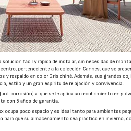
solución fácil y rápida de instalar, sin necesidad de monta
 centro, perteneciente a la colección Cannes, que se prese
os y respaldo en color Gris chiné. Además, sus grandes coj
a, estilo y un gran espíritu de relajación y convivencia.
anticorrosión) al que se le aplica un recubrimiento en polv
nta con 5 años de garantía.
ex ocupa poco espacio y es ideal tanto para ambientes pe
o para que su almacenamiento sea práctico en invierno, c