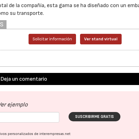
ntal de la compañía, esta gama se ha diseñado con un emba
omo su transporte.
AS
Solicitar información
Ver stand virtual
Deja un comentario
Ver ejemplo
SUSCRIBIRME GRATIS
ativos personalizados de interempresas.net