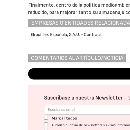
Finalmente, dentro de la política medioambie
reducido, para mejorar tanto su almacenaje c
EMPRESAS O ENTIDADES RELACIONAD
Grosfillex Española, S.A.U. - Contract
COMENTARIOS AL ARTÍCULO/NOTICIA
Suscríbase a nuestra Newsletter -
Marcar todos
Autorizo el envío de newsletters y avisos inform