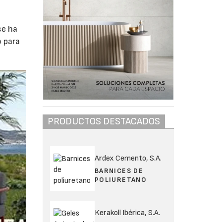
se ha
o para
PRODUCTOS DESTACADOS
Ardex Cemento, S.A.
BARNICES DE
POLIURETANO
Kerakoll Ibérica, S.A.