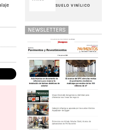
laje
SUELO VINÍLICO
NEWSLETTERS