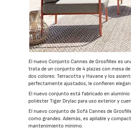
El nuevo Conjunto Cannes de Grosfillex es una 
trata de un conjunto de 4 plazas con mesa de
dos colores: Terracotta y Havane y los asient
perfectamente ajustados, le confieren eleganci
El nuevo conjunto está fabricado en aluminio (
poliéster Tiger Drylac para uso exterior y cue
El nuevo conjunto de Sofá Cannes de Grosfill
como grandes. Además, es apilable y compact
mantenimiento mínimo.