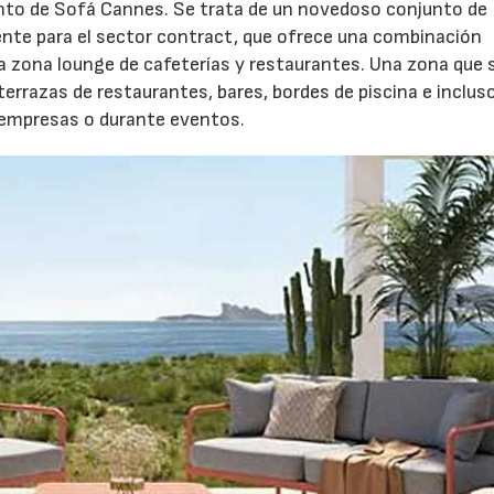
unto de Sofá Cannes. Se trata de un novedoso conjunto de
mente para el sector contract, que ofrece una combinación
 la zona lounge de cafeterías y restaurantes. Una zona que 
terrazas de restaurantes, bares, bordes de piscina e inclus
 empresas o durante eventos.