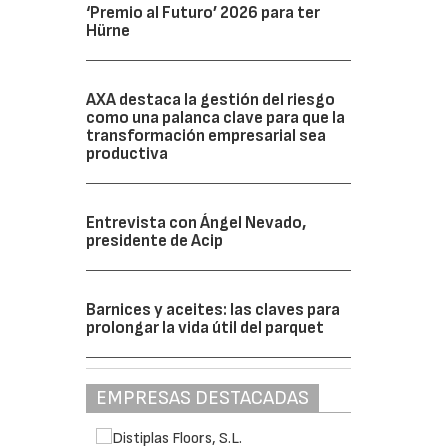
‘Premio al Futuro’ 2026 para ter
Hürne
AXA destaca la gestión del riesgo
como una palanca clave para que la
transformación empresarial sea
productiva
Entrevista con Ángel Nevado,
presidente de Acip
Barnices y aceites: las claves para
prolongar la vida útil del parquet
EMPRESAS DESTACADAS