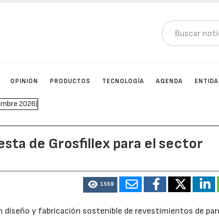
OPINIÓN
PRODUCTOS
TECNOLOGÍA
AGENDA
ENTID
sta de Grosfillex para el sector
1559
n diseño y fabricación sostenible de revestimientos de par