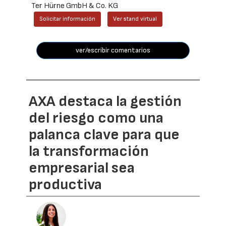
Ter Hürne GmbH & Co. KG
Solicitar información
Ver stand virtual
ver/escribir comentarios
AXA destaca la gestión
del riesgo como una
palanca clave para que
la transformación
empresarial sea
productiva