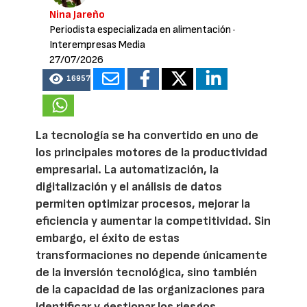
Nina Jareño
Periodista especializada en alimentación
·
Interempresas Media
27/07/2026
16957
La tecnología se ha convertido en uno de
los principales motores de la productividad
empresarial. La automatización, la
digitalización y el análisis de datos
permiten optimizar procesos, mejorar la
eficiencia y aumentar la competitividad. Sin
embargo, el éxito de estas
transformaciones no depende únicamente
de la inversión tecnológica, sino también
de la capacidad de las organizaciones para
identificar y gestionar los riesgos