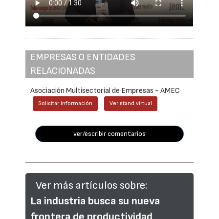
EMPRESAS O ENTIDADES
RELACIONADAS
Asociación Multisectorial de Empresas - AMEC
Solicitar información
Ver stand virtual
ver/escribir comentarios
Ver más artículos sobre:
La industria busca su nueva
frontera de productividad