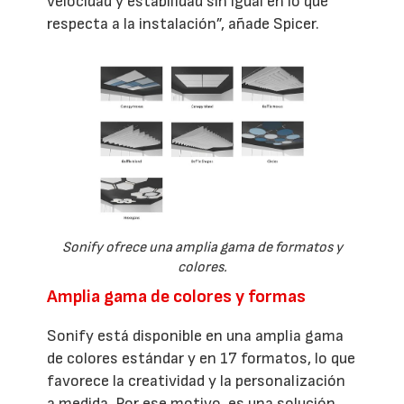
velocidad y estabilidad sin igual en lo que
respecta a la instalación”, añade Spicer.
Sonify ofrece una amplia gama de formatos y
colores.
Amplia gama de colores y formas
Sonify está disponible en una amplia gama
de colores estándar y en 17 formatos, lo que
favorece la creatividad y la personalización
a medida. Por ese motivo, es una solución