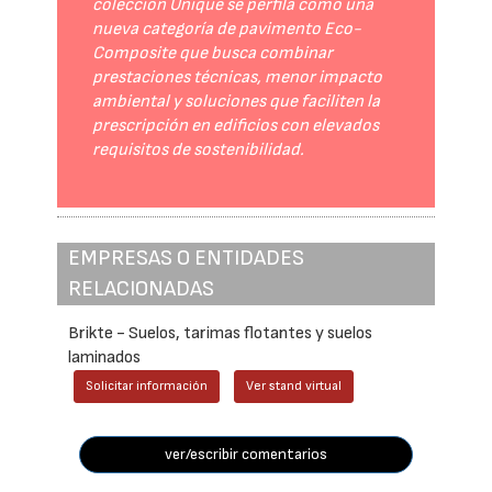
colección Unique se perfila como una
nueva categoría de pavimento Eco-
Composite que busca combinar
prestaciones técnicas, menor impacto
ambiental y soluciones que faciliten la
prescripción en edificios con elevados
requisitos de sostenibilidad.
EMPRESAS O ENTIDADES
RELACIONADAS
Brikte - Suelos, tarimas flotantes y suelos
laminados
Solicitar información
Ver stand virtual
ver/escribir comentarios