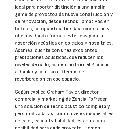
ideal para aportar distinción a una amplia
gama de proyectos de nueva construcción y
de renovación, desde techos llamativos en
hoteles, aeropuertos, tiendas minoristas y
oficinas, hasta formas estéticas para la
absorción acústica en colegios y hospitales.
Además, cuenta con unas excelentes
prestaciones acústicas, que reducen los
niveles de ruido, aumentan la inteligibilidad
al hablar y acortan el tiempo de
reverberación en ese espacio.
Según explica Graham Taylor, director
comercial y marketing de Zentia, “ofrecer
una solución de techo acústico completa y
personalizada, así como niveles insuperables
de valor, calidad y fiabilidad, es ahora una
posibilidad para cada proyecto. Hemos