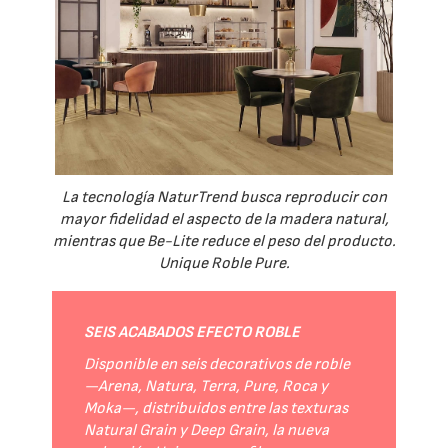
La tecnología NaturTrend busca reproducir con
mayor fidelidad el aspecto de la madera natural,
mientras que Be-Lite reduce el peso del producto.
Unique Roble Pure.
SEIS ACABADOS EFECTO ROBLE
Disponible en seis decorativos de roble
—Arena, Natura, Terra, Pure, Roca y
Moka—, distribuidos entre las texturas
Natural Grain y Deep Grain, la nueva