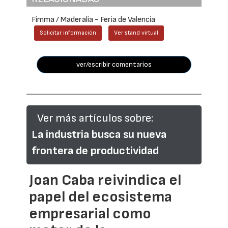
Fimma / Maderalia - Feria de Valencia
Solicitar información
Ver stand virtual
ver/escribir comentarios
Ver más artículos sobre:
La industria busca su nueva
frontera de productividad
Joan Caba reivindica el
papel del ecosistema
empresarial como