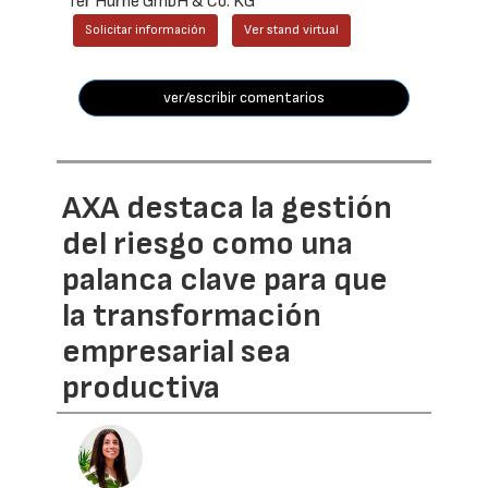
Ter Hürne GmbH & Co. KG
Solicitar información
Ver stand virtual
ver/escribir comentarios
AXA destaca la gestión
del riesgo como una
palanca clave para que
la transformación
empresarial sea
productiva