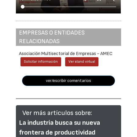
EMPRESAS O ENTIDADES
RELACIONADAS
Asociación Multisectorial de Empresas - AMEC
Solicitar información
Ver stand virtual
ver/escribir comentarios
Ver más artículos sobre:
La industria busca su nueva
frontera de productividad