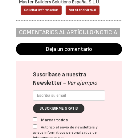
Master Builders Solutions España, S.L.U.
Solicitar información
Ver stand virtual
COMENTARIOS AL ARTÍCULO/NOTICIA
Deja un comentario
Suscríbase a nuestra
Newsletter -
Ver ejemplo
SUSCRIBIRME GRATIS
Marcar todos
Autorizo el envío de newsletters y
avisos informativos personalizados de
interempresas.net