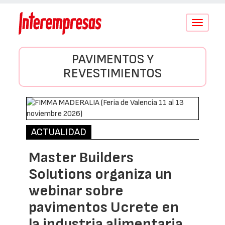
Conmutar
navegació
PAVIMENTOS Y
REVESTIMIENTOS
ACTUALIDAD
Master Builders
Solutions organiza un
webinar sobre
pavimentos Ucrete en
la industria alimentaria