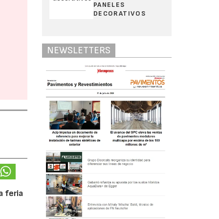
PANELES
DECORATIVOS
NEWSLETTERS
 feria