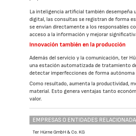
La inteligencia artificial también desempeña u
digital, las consultas se registran de forma
se envían directamente a los responsables cor
acceso a la información y mejorar significati
Innovación también en la producción
Además del servicio y la comunicación, ter Hürn
una estación automatizada de tratamiento de 
detectar imperfecciones de forma autónoma 
Como resultado, aumenta la productividad, mej
material. Esto genera ventajas tanto económ
valor.
EMPRESAS O ENTIDADES RELACIONAD
Ter Hürne GmbH & Co. KG