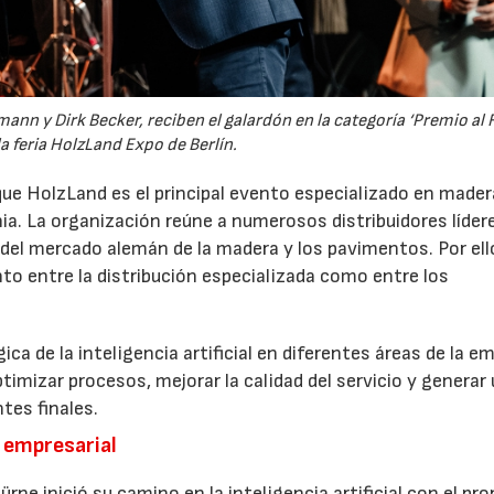
ann y Dirk Becker, reciben el galardón en la categoría ‘Premio al 
a feria HolzLand Expo de Berlín.
 que HolzLand es el principal evento especializado en mader
a. La organización reúne a numerosos distribuidores líder
 del mercado alemán de la madera y los pavimentos. Por ello
to entre la distribución especializada como entre los
ca de la inteligencia artificial en diferentes áreas de la e
optimizar procesos, mejorar la calidad del servicio y generar
tes finales.
a empresarial
e inició su camino en la inteligencia artificial con el pr