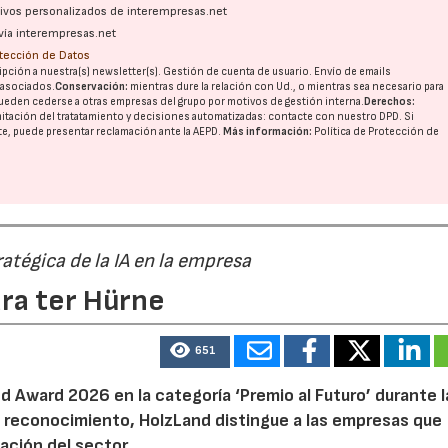
ativos personalizados de interempresas.net
vía interempresas.net
otección de Datos
pción a nuestra(s) newsletter(s). Gestión de cuenta de usuario. Envío de emails
o asociados.
Conservación:
mientras dure la relación con Ud., o mientras sea necesario para
ueden cederse a otras
empresas del grupo
por motivos de gestión interna.
Derechos:
imitación del tratatamiento y decisiones automatizadas:
contacte con nuestro DPD
. Si
nte, puede presentar reclamación ante la
AEPD
.
Más información:
Política de Protección de
ratégica de la IA en la empresa
ara ter Hürne
651
 Award 2026 en la categoría ‘Premio al Futuro’ durante la
e reconocimiento, HolzLand distingue a las empresas que
ación del sector.