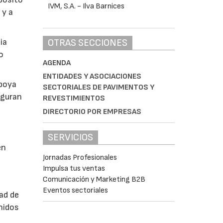
 y a
OTRAS SECCIONES
ia
o
AGENDA
ENTIDADES Y ASOCIACIONES
apoya
SECTORIALES DE PAVIMENTOS Y
eguran
REVESTIMIENTOS
DIRECTORIO POR EMPRESAS
SERVICIOS
en
Jornadas Profesionales
Impulsa tus ventas
Comunicación y Marketing B2B
Eventos sectoriales
ad de
nidos