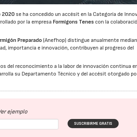
p 2020
se ha concedido un accésit en la Categoría de Inno
rollado por la empresa
Formigons Tenes
con la colaboraci
ormigón Preparado
(Anefhop) distingue anualmente median
dad, importancia e innovación, contribuyen al progreso del
s del reconocimiento a la labor de innovación continua e
arrolla su Departamento Técnico y del accésit otorgado po
Ver ejemplo
SUSCRIBIRME GRATIS