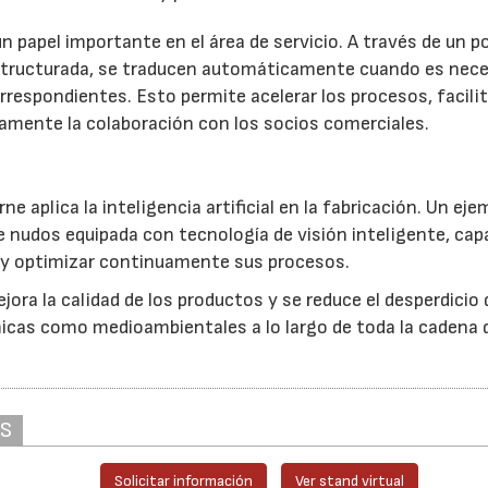
n papel importante en el área de servicio. A través de un p
 estructurada, se traducen automáticamente cuando es nece
respondientes. Esto permite acelerar los procesos, facilit
vamente la colaboración con los socios comerciales.
e aplica la inteligencia artificial en la fabricación. Un eje
nudos equipada con tecnología de visión inteligente, cap
y optimizar continuamente sus procesos.
ora la calidad de los productos y se reduce el desperdicio 
icas como medioambientales a lo largo de toda la cadena 
AS
Solicitar información
Ver stand virtual