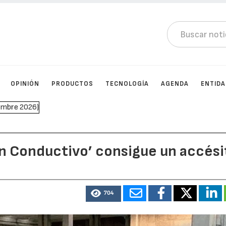
OPINIÓN
PRODUCTOS
TECNOLOGÍA
AGENDA
ENTID
n Conductivo’ consigue un accési
704