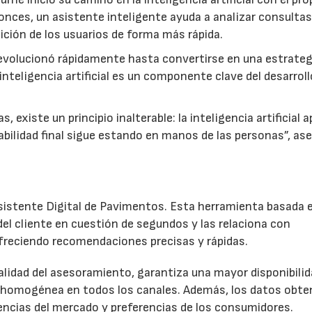
tonces, un asistente inteligente ayuda a analizar consultas
ición de los usuarios de forma más rápida.
volucionó rápidamente hasta convertirse en una estrateg
inteligencia artificial es un componente clave del desarroll
, existe un principio inalterable: la inteligencia artificial 
sabilidad final sigue estando en manos de las personas”, as
sistente Digital de Pavimentos. Esta herramienta basada 
 del cliente en cuestión de segundos y las relaciona con
freciendo recomendaciones precisas y rápidas.
calidad del asesoramiento, garantiza una mayor disponibilid
e homogénea en todos los canales. Además, los datos obte
ncias del mercado y preferencias de los consumidores.