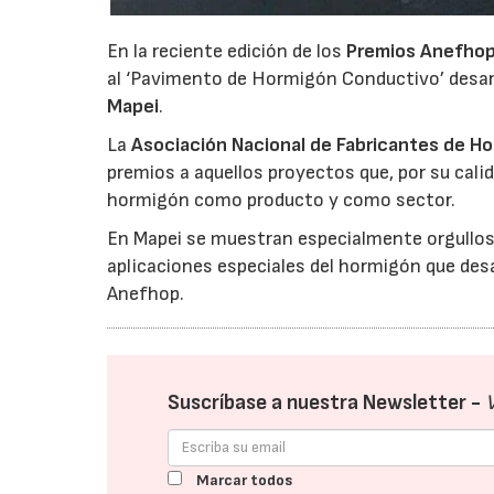
En la reciente edición de los
Premios Anefho
al ‘Pavimento de Hormigón Conductivo’ desar
Mapei
.
La
Asociación Nacional de Fabricantes de H
premios a aquellos proyectos que, por su cali
hormigón como producto y como sector.
En Mapei se muestran especialmente orgulloso
aplicaciones especiales del hormigón que des
Anefhop.
Suscríbase a nuestra Newsletter -
Marcar todos