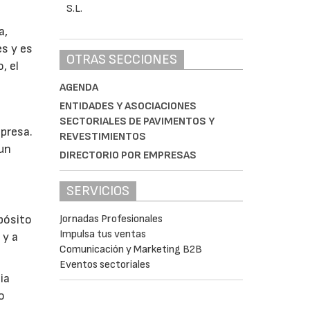
a,
es y es
OTRAS SECCIONES
, el
AGENDA
ENTIDADES Y ASOCIACIONES
SECTORIALES DE PAVIMENTOS Y
mpresa.
REVESTIMIENTOS
 un
DIRECTORIO POR EMPRESAS
SERVICIOS
Jornadas Profesionales
opósito
Impulsa tus ventas
 y a
Comunicación y Marketing B2B
Eventos sectoriales
ia
o