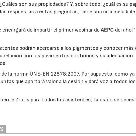
Cuáles son sus propiedades? Y, sobre todo, ¿cuál es su pa
as respuestas a estas preguntas, tiene una cita ineludible 
e encargará de impartir el primer webinar de
AEPC
del año: 
sistentes podrán acercarse a los pigmentos y conocer más 
u relación con los pavimentos continuos y su adecuación
os.
 y de la norma UNE-EN 12878:2007. Por supuesto, como ya
untas que aportará valor a la sesión y dará voz a todos los
mente gratis para todos los asistentes, tan sólo se neces
AS