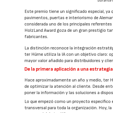
durante l
Este premio tiene un significado especial, ya
pavimentos, puertas e interiorismo de Alemani
considerada uno de los principales referentes
HolzLand Award goza de un gran prestigio tan
fabricantes.
La distinción reconoce la integración estratégi
ter Hürne utiliza la IA con un objetivo claro: 
mayor valor añadido para distribuidores y clien
De la primera aplicación a una estrategi
Hace aproximadamente un año y medio, ter Hürn
de optimizar la atención al cliente. Desde en
poner la información y las soluciones a dispos
Lo que empezó como un proyecto específico e
transversal para toda la organización. Hoy, la 