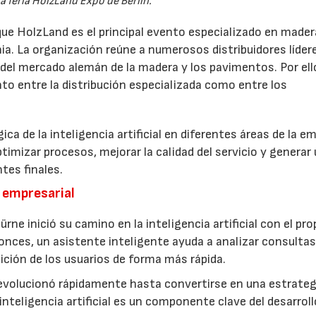
a feria HolzLand Expo de Berlín.
 que HolzLand es el principal evento especializado en mader
a. La organización reúne a numerosos distribuidores líder
 del mercado alemán de la madera y los pavimentos. Por ello
to entre la distribución especializada como entre los
ca de la inteligencia artificial en diferentes áreas de la e
optimizar procesos, mejorar la calidad del servicio y generar
tes finales.
a empresarial
e inició su camino en la inteligencia artificial con el pr
tonces, un asistente inteligente ayuda a analizar consultas
ición de los usuarios de forma más rápida.
volucionó rápidamente hasta convertirse en una estrateg
inteligencia artificial es un componente clave del desarroll