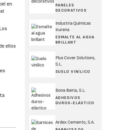
pel en
PANELES
DECORATIVOS
el
Industria Químicas
'Los
Irurena
ESMALTE AL AGUA
BRILLANT
de ellos
Plus Cover Solutions,
S.L.
 es
SUELO VINÍLICO
Bona Iberia, S.L.
ita
ADHESIVOS
DUROS-ELÁSTICO
Ardex Cemento, S.A.
BARNICES DE