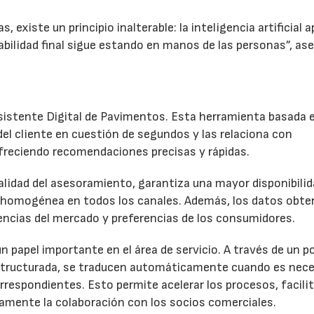
, existe un principio inalterable: la inteligencia artificial 
sabilidad final sigue estando en manos de las personas”, as
sistente Digital de Pavimentos. Esta herramienta basada 
 del cliente en cuestión de segundos y las relaciona con
freciendo recomendaciones precisas y rápidas.
calidad del asesoramiento, garantiza una mayor disponibilid
e homogénea en todos los canales. Además, los datos obte
ncias del mercado y preferencias de los consumidores.
n papel importante en el área de servicio. A través de un p
 estructurada, se traducen automáticamente cuando es nece
respondientes. Esto permite acelerar los procesos, facilit
vamente la colaboración con los socios comerciales.