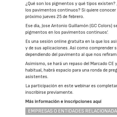
¿Qué son los pigmentos y qué tipos existen? ¿
los pavimentos continuos? Si quiere conocer l
próximo jueves 25 de febrero.
Ese día, Jose Antonio Guillamón (GC Colors) s
pigmentos en los pavimentos continuos'.
Es una sesión online gratuita en la que los a
y de sus aplicaciones. Así como comprender s
dependiendo del pavimento al que nos refiram
Asimismo, se hará un repaso del Marcado CE
habitual, habrá espacio para una ronda de preg
asistentes.
La participación en este webinar es completa
inscribirse previamente.
Más información e inscripciones aquí
EMPRESAS O ENTIDADES RELACIONAD