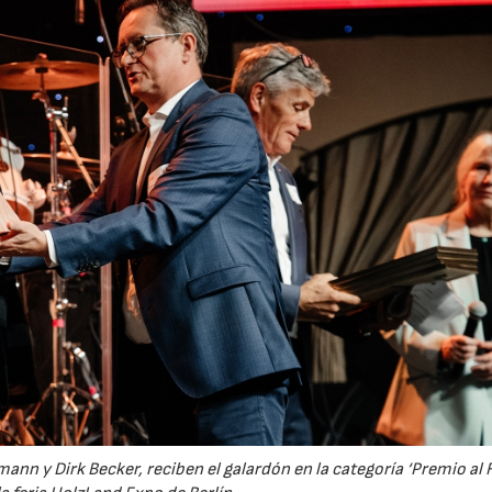
ann y Dirk Becker, reciben el galardón en la categoría ‘Premio al 