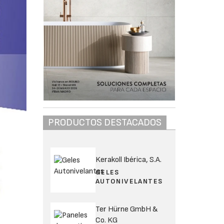
PRODUCTOS DESTACADOS
Kerakoll Ibérica, S.A.
GELES
AUTONIVELANTES
Ter Hürne GmbH &
Co. KG