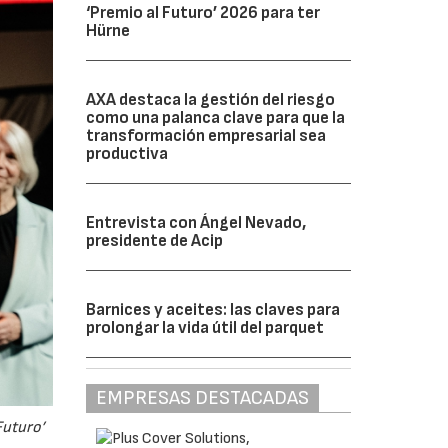
‘Premio al Futuro’ 2026 para ter
Hürne
AXA destaca la gestión del riesgo
como una palanca clave para que la
transformación empresarial sea
productiva
Entrevista con Ángel Nevado,
presidente de Acip
Barnices y aceites: las claves para
prolongar la vida útil del parquet
EMPRESAS DESTACADAS
Futuro’