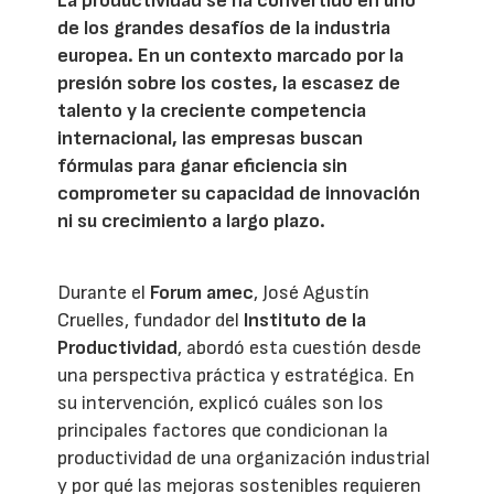
La productividad se ha convertido en uno
de los grandes desafíos de la industria
europea. En un contexto marcado por la
presión sobre los costes, la escasez de
talento y la creciente competencia
internacional, las empresas buscan
fórmulas para ganar eficiencia sin
comprometer su capacidad de innovación
ni su crecimiento a largo plazo.
Durante el
Forum amec
, José Agustín
Cruelles, fundador del
Instituto de la
Productividad
, abordó esta cuestión desde
una perspectiva práctica y estratégica. En
su intervención, explicó cuáles son los
principales factores que condicionan la
productividad de una organización industrial
y por qué las mejoras sostenibles requieren