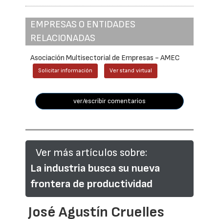
EMPRESAS O ENTIDADES
RELACIONADAS
Asociación Multisectorial de Empresas - AMEC
Solicitar información
Ver stand virtual
ver/escribir comentarios
Ver más artículos sobre:
La industria busca su nueva
frontera de productividad
José Agustín Cruelles