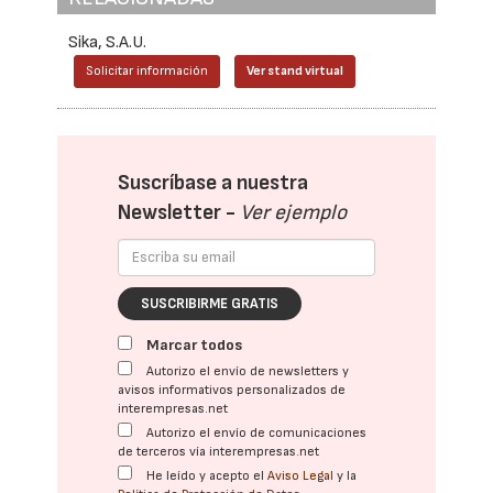
Sika, S.A.U.
Solicitar información
Ver stand virtual
Suscríbase a nuestra
Newsletter -
Ver ejemplo
SUSCRIBIRME GRATIS
Marcar todos
Autorizo el envío de newsletters y
avisos informativos personalizados de
interempresas.net
Autorizo el envío de comunicaciones
de terceros vía interempresas.net
He leído y acepto el
Aviso Legal
y la