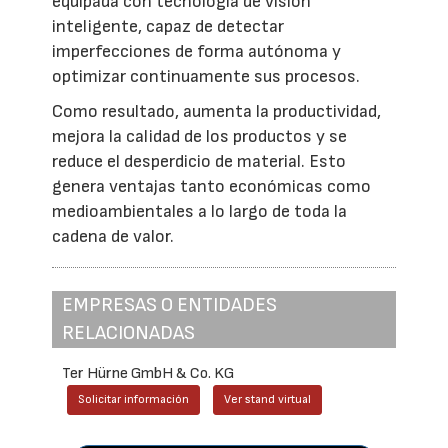
equipada con tecnología de visión
inteligente, capaz de detectar
imperfecciones de forma autónoma y
optimizar continuamente sus procesos.
Como resultado, aumenta la productividad,
mejora la calidad de los productos y se
reduce el desperdicio de material. Esto
genera ventajas tanto económicas como
medioambientales a lo largo de toda la
cadena de valor.
EMPRESAS O ENTIDADES
RELACIONADAS
Ter Hürne GmbH & Co. KG
Solicitar información
Ver stand virtual