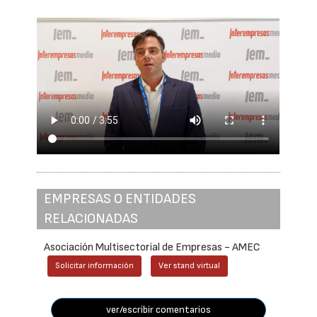
EMPRESAS O ENTIDADES
RELACIONADAS
Asociación Multisectorial de Empresas - AMEC
Solicitar información
Ver stand virtual
ver/escribir comentarios