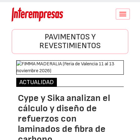
Conmutar
navegació
PAVIMENTOS Y
REVESTIMIENTOS
ACTUALIDAD
Cype y Sika analizan el
cálculo y diseño de
refuerzos con
laminados de fibra de
carbono