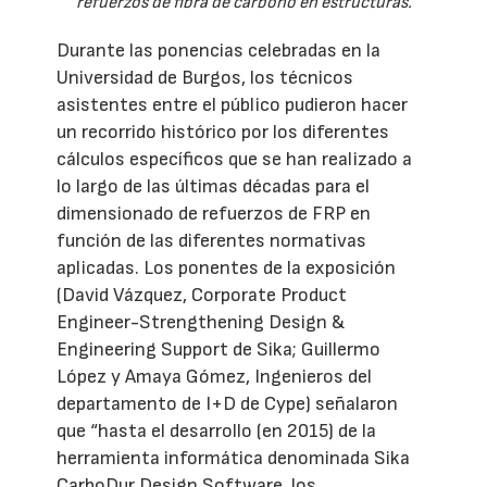
refuerzos de fibra de carbono en estructuras.
Durante las ponencias celebradas en la
Universidad de Burgos, los técnicos
asistentes entre el público pudieron hacer
un recorrido histórico por los diferentes
cálculos específicos que se han realizado a
lo largo de las últimas décadas para el
dimensionado de refuerzos de FRP en
función de las diferentes normativas
aplicadas. Los ponentes de la exposición
(David Vázquez, Corporate Product
Engineer-Strengthening Design &
Engineering Support de Sika; Guillermo
López y Amaya Gómez, Ingenieros del
departamento de I+D de Cype) señalaron
que “hasta el desarrollo (en 2015) de la
herramienta informática denominada Sika
CarboDur Design Software, los