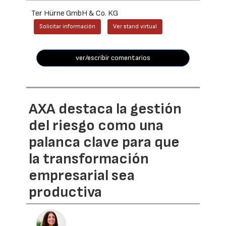
Ter Hürne GmbH & Co. KG
Solicitar información
Ver stand virtual
ver/escribir comentarios
AXA destaca la gestión
del riesgo como una
palanca clave para que
la transformación
empresarial sea
productiva