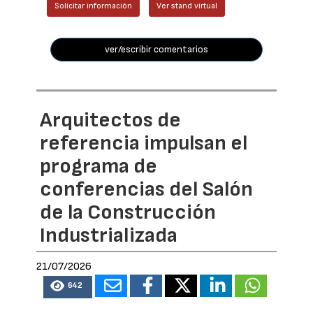
Solicitar información
Ver stand virtual
ver/escribir comentarios
Arquitectos de
referencia impulsan el
programa de
conferencias del Salón
de la Construcción
Industrializada
21/07/2026
642