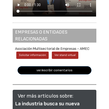
EMPRESAS O ENTIDADES
RELACIONADAS
Asociación Multisectorial de Empresas - AMEC
Solicitar información
Ver stand virtual
ver/escribir comentarios
Ver más artículos sobre:
La industria busca su nueva