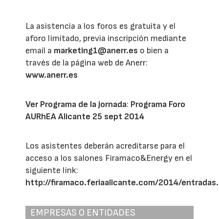
La asistencia a los foros es gratuita y el
aforo limitado, previa inscripción mediante
email a
marketing1@anerr.es
o bien a
través de la página web de Anerr:
www.anerr.es
Ver Programa de la jornada
:
Programa Foro
AURhEA Alicante 25 sept 2014
Los asistentes deberán acreditarse para el
acceso a los salones Firamaco&Energy en el
siguiente link:
http://firamaco.feriaalicante.com/2014/entradas
EMPRESAS O ENTIDADES