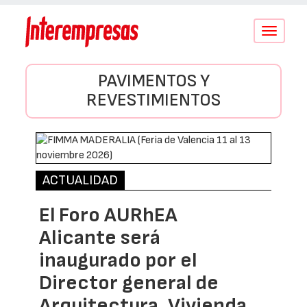
Conmutar
navegació
PAVIMENTOS Y
REVESTIMIENTOS
ACTUALIDAD
El Foro AURhEA
Alicante será
inaugurado por el
Director general de
Arquitectura, Vivienda