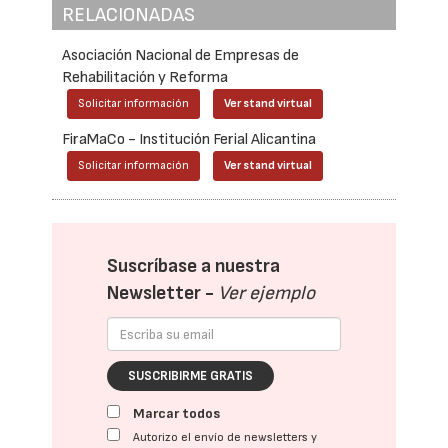
RELACIONADAS
Asociación Nacional de Empresas de
Rehabilitación y Reforma
Solicitar información
Ver stand virtual
FiraMaCo - Institución Ferial Alicantina
Solicitar información
Ver stand virtual
Suscríbase a nuestra
Newsletter -
Ver ejemplo
SUSCRIBIRME GRATIS
Marcar todos
Autorizo el envío de newsletters y