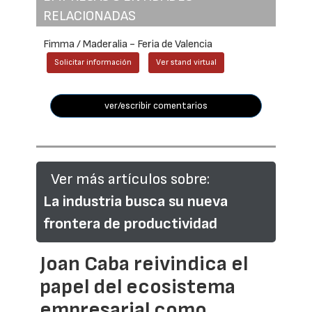
RELACIONADAS
Fimma / Maderalia - Feria de Valencia
Solicitar información
Ver stand virtual
ver/escribir comentarios
Ver más artículos sobre:
La industria busca su nueva
frontera de productividad
Joan Caba reivindica el
papel del ecosistema
empresarial como