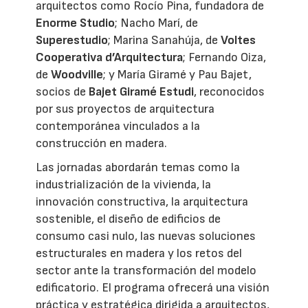
arquitectos como Rocío Pina, fundadora de
Enorme Studio
; Nacho Marí, de
Superestudio
; Marina Sanahúja, de
Voltes
Cooperativa d’Arquitectura
; Fernando Oiza,
de
Woodville
; y María Giramé y Pau Bajet,
socios de
Bajet Giramé Estudi
, reconocidos
por sus proyectos de arquitectura
contemporánea vinculados a la
construcción en madera.
Las jornadas abordarán temas como la
industrialización de la vivienda, la
innovación constructiva, la arquitectura
sostenible, el diseño de edificios de
consumo casi nulo, las nuevas soluciones
estructurales en madera y los retos del
sector ante la transformación del modelo
edificatorio. El programa ofrecerá una visión
práctica y estratégica dirigida a arquitectos,