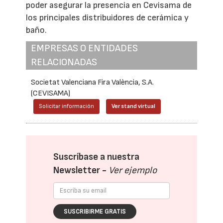
poder asegurar la presencia en Cevisama de
los principales distribuidores de cerámica y
baño.
EMPRESAS O ENTIDADES
RELACIONADAS
Societat Valenciana Fira València, S.A.
(CEVISAMA)
Solicitar información
Ver stand virtual
Suscríbase a nuestra
Newsletter -
Ver ejemplo
SUSCRIBIRME GRATIS