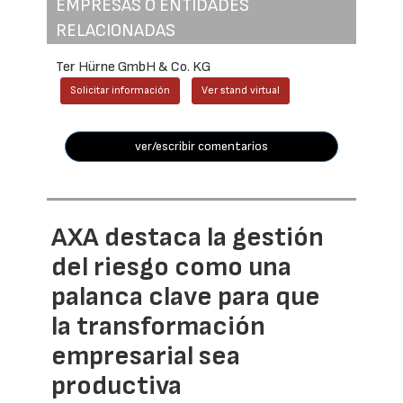
EMPRESAS O ENTIDADES
RELACIONADAS
Ter Hürne GmbH & Co. KG
Solicitar información
Ver stand virtual
ver/escribir comentarios
AXA destaca la gestión
del riesgo como una
palanca clave para que
la transformación
empresarial sea
productiva