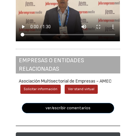
EMPRESAS O ENTIDADES
RELACIONADAS
Asociación Multisectorial de Empresas - AMEC
Solicitar información
Ver stand virtual
ver/escribir comentarios