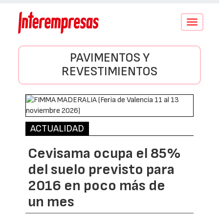
Conmutar
navegació
PAVIMENTOS Y
REVESTIMIENTOS
ACTUALIDAD
Cevisama ocupa el 85%
del suelo previsto para
2016 en poco más de
un mes