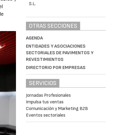
el
de
OTRAS SECCIONES
AGENDA
ENTIDADES Y ASOCIACIONES
SECTORIALES DE PAVIMENTOS Y
REVESTIMIENTOS
DIRECTORIO POR EMPRESAS
SERVICIOS
Jornadas Profesionales
Impulsa tus ventas
Comunicación y Marketing B2B
Eventos sectoriales