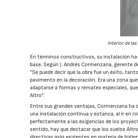
Interior de la
En términos constructivos, su instalación ha 
base. Según J. Andrés Cormenzana, gerente de
“Se puede decir que la obra fue un éxito, tanto
pavimento en la decoración. Era una zona que
adaptarse a formas y remates especiales, que
Altro”.
Entre sus grandes ventajas, Cormenzana ha de
una instalación continua y estanca, al ir en r
perfectamente a las exigencias de los proyec
sentido, hay que destacar que los suelos Altr
directivas más exigentes en materia de higie