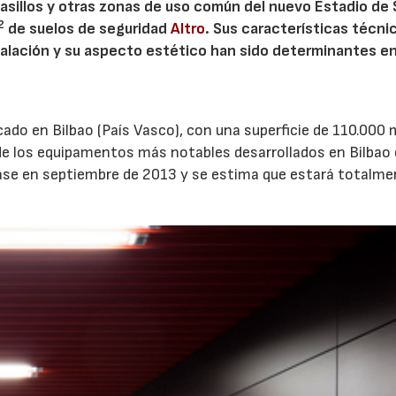
pasillos y otras zonas de uso común del nuevo Estadio de
2
de suelos de seguridad
Altro
. Sus características técni
stalación y su aspecto estético han sido determinantes en
ado en Bilbao (País Vasco), con una superficie de 110.000 
e los equipamentos más notables desarrollados en Bilbao 
fase en septiembre de 2013 y se estima que estará totalm