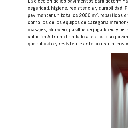
La elección de los pavimentos para determina
seguridad, higiene, resistencia y durabilidad. 
2
pavimentar un total de 2000 m
, repartidos e
como los de los equipos de categoría inferior 
masajes, almacén, pasillos de jugadores y per
solución Altro ha brindado al estadio un pavi
que robusto y resistente ante un uso intensivo