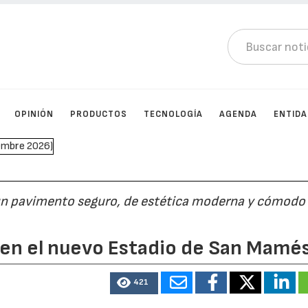
OPINIÓN
PRODUCTOS
TECNOLOGÍA
AGENDA
ENTID
 un pavimento seguro, de estética moderna y cómodo 
 en el nuevo Estadio de San Mamé
421