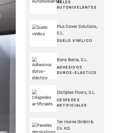
GELES
AUTONIVELANTES
Plus Cover Solutions,
S.L.
SUELO VINÍLICO
Bona Iberia, S.L.
ADHESIVOS
DUROS-ELÁSTICO
Distiplas Floors, S.L.
CÉSPEDES
ARTIFICIALES
Ter Hürne GmbH &
Co. KG