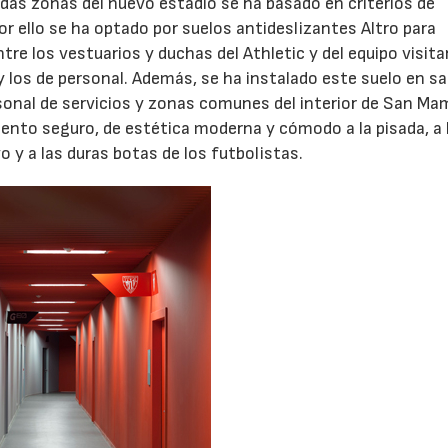
das zonas del nuevo estadio se ha basado en criterios de
Por ello se ha optado por suelos antideslizantes Altro para
ntre los vestuarios y duchas del Athletic y del equipo visita
17/07/2026
31/07/2026
y los de personal. Además, se ha instalado este suelo en sa
sonal de servicios y zonas comunes del interior de San Ma
mento seguro, de estética moderna y cómodo a la pisada, a 
 y a las duras botas de los futbolistas.