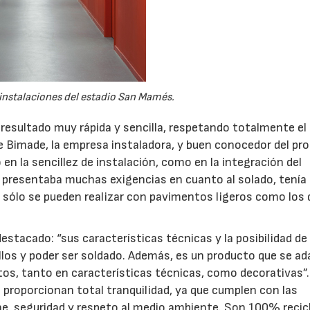
s instalaciones del estadio San Mamés.
resultado muy rápida y sencilla, respetando totalmente el
 Bimade, la empresa instaladora, y buen conocedor del pr
 en la sencillez de instalación, como en la integración del
 presentaba muchas exigencias en cuanto al solado, tenía
 sólo se pueden realizar con pavimentos ligeros como los 
stacado: “sus características técnicas y la posibilidad de
ollos y poder ser soldado. Además, es un producto que se a
tos, tanto en características técnicas, como decorativas”.
o proporcionan total tranquilidad, ya que cumplen con las
ne, seguridad y respeto al medio ambiente. Son 100% recic