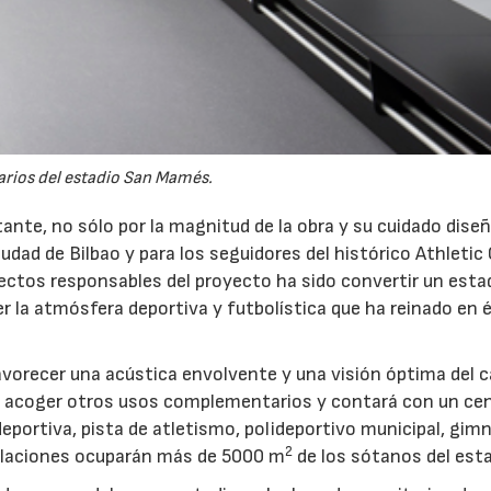
arios del estadio San Mamés.
ante, no sólo por la magnitud de la obra y su cuidado diseñ
udad de Bilbao y para los seguidores del histórico Athletic C
tectos responsables del proyecto ha sido convertir un esta
 la atmósfera deportiva y futbolística que ha reinado en é
vorecer una acústica envolvente y una visión óptima del
a acoger otros usos complementarios y contará con un ce
eportiva, pista de atletismo, polideportivo municipal, gimn
2
talaciones ocuparán más de 5000 m
de los sótanos del esta