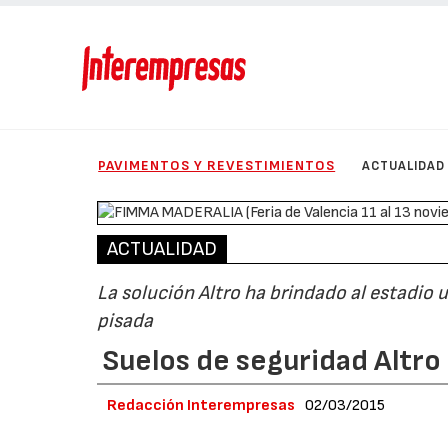
PAVIMENTOS Y REVESTIMIENTOS
ACTUALIDAD
ACTUALIDAD
La solución Altro ha brindado al estadio
pisada
Suelos de seguridad Altro
Redacción Interempresas
02/03/2015