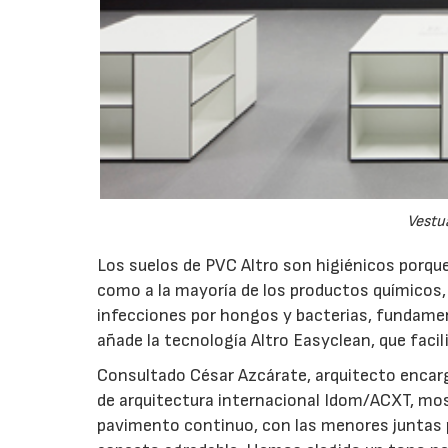
Vestu
Los suelos de PVC Altro son higiénicos porq
como a la mayoría de los productos químicos, 
infecciones por hongos y bacterias, fundamen
añade la tecnología Altro Easyclean, que facili
Consultado César Azcárate, arquitecto encar
de arquitectura internacional Idom/ACXT, mos
pavimento continuo, con las menores juntas po