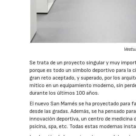
Vestu
Se trata de un proyecto singular y muy import
porque es todo un símbolo deportivo para la ci
gran reto aceptado, y superado, por los arqui
mítico en un equipamiento moderno, sin perder
durante los últimos 100 años.
El nuevo San Mamés se ha proyectado para fa
desde las gradas. Además, se ha pensado par
innovación deportiva, un centro de medicina d
psicina, spa, etc. Todas estas modernas ins