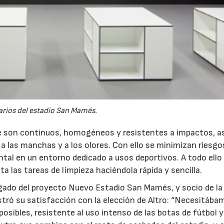
arios del estadio San Mamés.
ue son continuos, homogéneos y resistentes a impactos, a
a las manchas y a los olores. Con ello se minimizan riesgo
tal en un entorno dedicado a usos deportivos. A todo ello
ta las tareas de limpieza haciéndola rápida y sencilla.
gado del proyecto Nuevo Estadio San Mamés, y socio de la
tró su satisfacción con la elección de Altro: “Necesitába
sibles, resistente al uso intenso de las botas de fútbol y