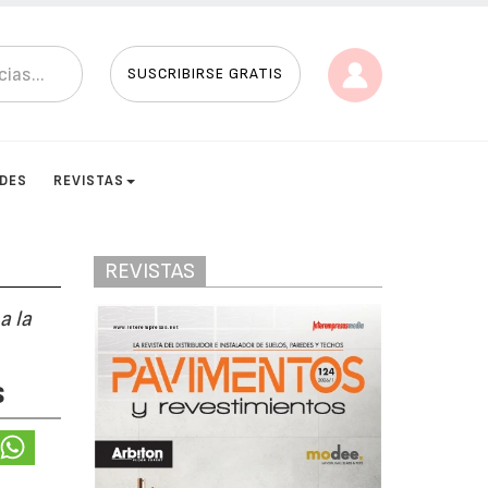
SUSCRIBIRSE GRATIS
ADES
REVISTAS
REVISTAS
a la
s