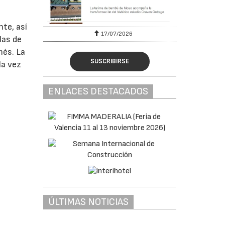
nte, así
17/07/2026
las de
més. La
SUSCRIBIRSE
la vez
ENLACES DESTACADOS
ÚLTIMAS NOTICIAS