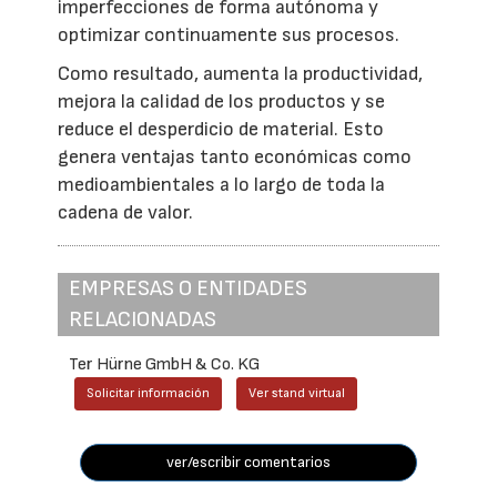
imperfecciones de forma autónoma y
optimizar continuamente sus procesos.
Como resultado, aumenta la productividad,
mejora la calidad de los productos y se
reduce el desperdicio de material. Esto
genera ventajas tanto económicas como
medioambientales a lo largo de toda la
cadena de valor.
EMPRESAS O ENTIDADES
RELACIONADAS
Ter Hürne GmbH & Co. KG
Solicitar información
Ver stand virtual
ver/escribir comentarios