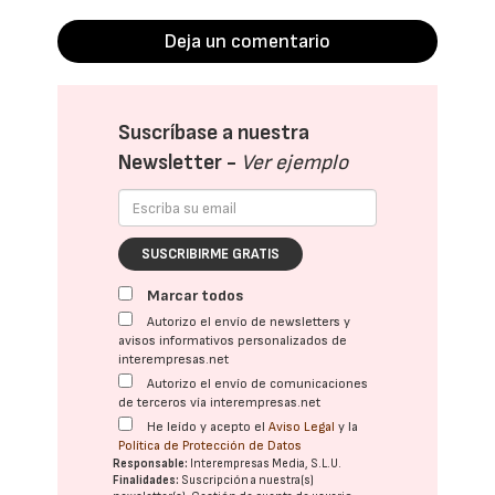
Deja un comentario
Suscríbase a nuestra
Newsletter -
Ver ejemplo
SUSCRIBIRME GRATIS
Marcar todos
Autorizo el envío de newsletters y
avisos informativos personalizados de
interempresas.net
Autorizo el envío de comunicaciones
de terceros vía interempresas.net
He leído y acepto el
Aviso Legal
y la
Política de Protección de Datos
Responsable:
Interempresas Media, S.L.U.
Finalidades:
Suscripción a nuestra(s)