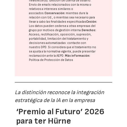
newsletter(s). Gestión de cuenta de usuario.
Envío de emails relacionados con la misma o
relativos a intereses similares o
asociados.
Conservación:
mientras dure la
relación con Ud., o mientras sea necesario para
llevar a cabo las finalidades especificadas
Cesión:
Los datos pueden cederse a otras
empresas del
grupo
por motivos de gestión interna.
Derechos:
Acceso, rectificación, oposición, supresión,
portabilidad, limitación del tratatamiento y
decisiones automatizadas:
contacte con
nuestro DPD
. Si considera que el tratamiento no
se ajusta a la normativa vigente, puede presentar
reclamación ante la
AEPD
.
Más información:
Política de Protección de Datos
La distinción reconoce la integración
estratégica de la IA en la empresa
‘Premio al Futuro’ 2026
para ter Hürne