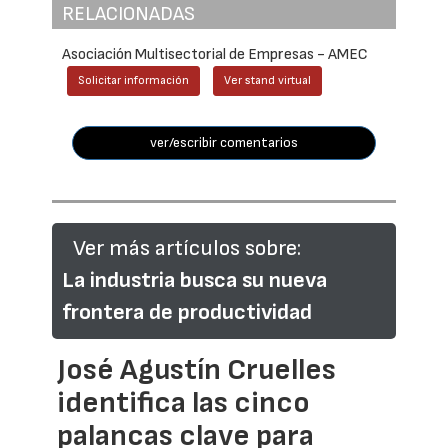
RELACIONADAS
Asociación Multisectorial de Empresas - AMEC
Solicitar información
Ver stand virtual
ver/escribir comentarios
Ver más artículos sobre:
La industria busca su nueva
frontera de productividad
José Agustín Cruelles
identifica las cinco
palancas clave para