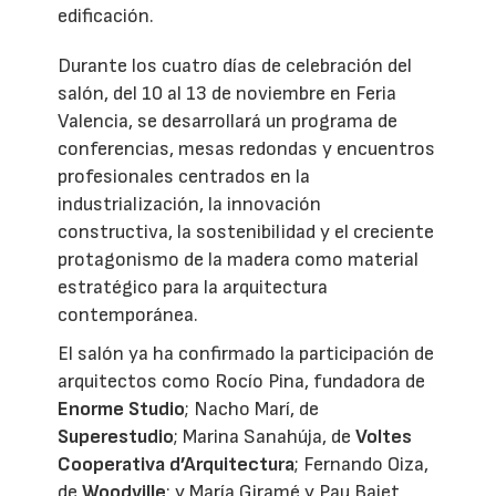
edificación.
Durante los cuatro días de celebración del
salón, del 10 al 13 de noviembre en Feria
Valencia, se desarrollará un programa de
conferencias, mesas redondas y encuentros
profesionales centrados en la
industrialización, la innovación
constructiva, la sostenibilidad y el creciente
protagonismo de la madera como material
estratégico para la arquitectura
contemporánea.
El salón ya ha confirmado la participación de
arquitectos como Rocío Pina, fundadora de
Enorme Studio
; Nacho Marí, de
Superestudio
; Marina Sanahúja, de
Voltes
Cooperativa d’Arquitectura
; Fernando Oiza,
de
Woodville
; y María Giramé y Pau Bajet,