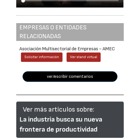
EMPRESAS O ENTIDADES
RELACIONADAS
Asociación Multisectorial de Empresas - AMEC
Solicitar información
Ver stand virtual
ver/escribir comentarios
Ver más artículos sobre:
La industria busca su nueva
frontera de productividad