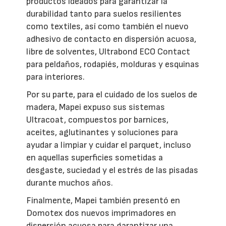
productos ideados para garantizar la
durabilidad tanto para suelos resilientes
como textiles, así como también el nuevo
adhesivo de contacto en dispersión acuosa,
libre de solventes, Ultrabond ECO Contact
para peldaños, rodapiés, molduras y esquinas
para interiores.
Por su parte, para el cuidado de los suelos de
madera, Mapei expuso sus sistemas
Ultracoat, compuestos por barnices,
aceites, aglutinantes y soluciones para
ayudar a limpiar y cuidar el parquet, incluso
en aquellas superficies sometidas a
desgaste, suciedad y el estrés de las pisadas
durante muchos años.
Finalmente, Mapei también presentó en
Domotex dos nuevos imprimadores en
dispersión acuosa para garantizar una