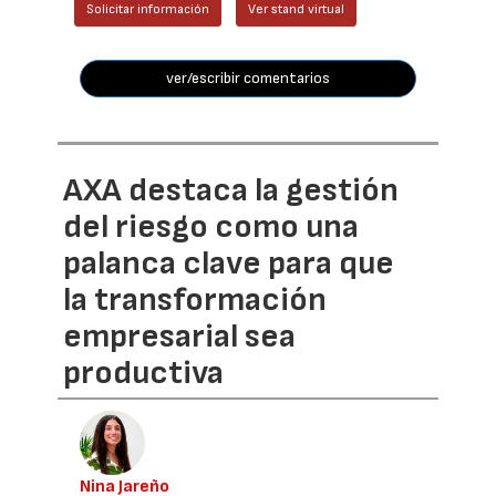
Solicitar información
Ver stand virtual
ver/escribir comentarios
AXA destaca la gestión
del riesgo como una
palanca clave para que
la transformación
empresarial sea
productiva
Nina Jareño