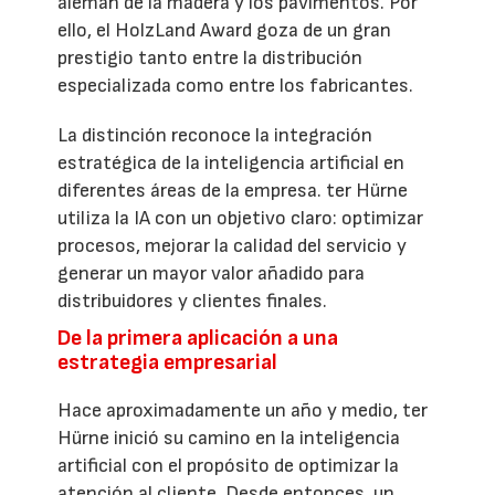
alemán de la madera y los pavimentos. Por
ello, el HolzLand Award goza de un gran
prestigio tanto entre la distribución
especializada como entre los fabricantes.
La distinción reconoce la integración
estratégica de la inteligencia artificial en
diferentes áreas de la empresa. ter Hürne
utiliza la IA con un objetivo claro: optimizar
procesos, mejorar la calidad del servicio y
generar un mayor valor añadido para
distribuidores y clientes finales.
De la primera aplicación a una
estrategia empresarial
Hace aproximadamente un año y medio, ter
Hürne inició su camino en la inteligencia
artificial con el propósito de optimizar la
atención al cliente. Desde entonces, un