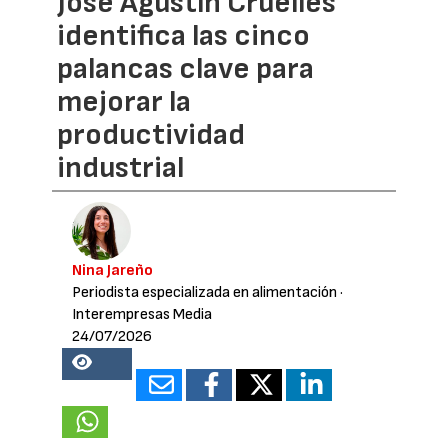
José Agustín Cruelles
identifica las cinco
palancas clave para
mejorar la
productividad
industrial
Nina Jareño
Periodista especializada en alimentación
·
Interempresas Media
24/07/2026
18882