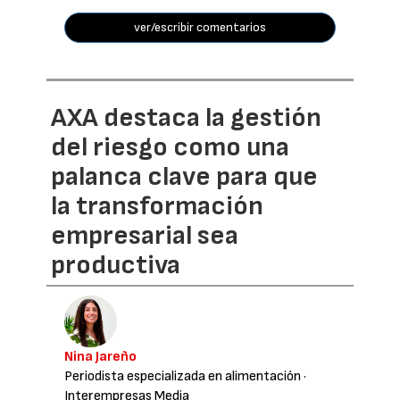
ver/escribir comentarios
AXA destaca la gestión
del riesgo como una
palanca clave para que
la transformación
empresarial sea
productiva
Nina Jareño
Periodista especializada en alimentación
·
Interempresas Media