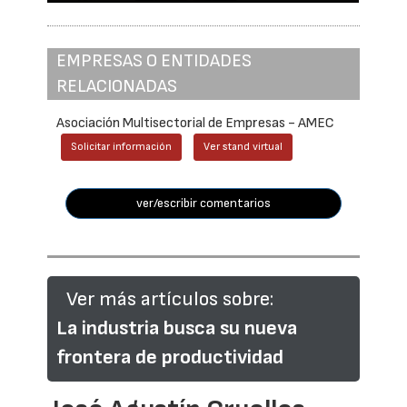
EMPRESAS O ENTIDADES
RELACIONADAS
Asociación Multisectorial de Empresas - AMEC
Solicitar información
Ver stand virtual
ver/escribir comentarios
Ver más artículos sobre:
La industria busca su nueva
frontera de productividad