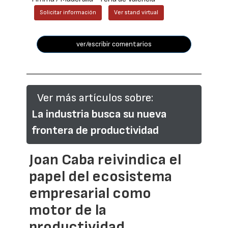
Solicitar información
Ver stand virtual
ver/escribir comentarios
Ver más artículos sobre:
La industria busca su nueva
frontera de productividad
Joan Caba reivindica el
papel del ecosistema
empresarial como
motor de la
productividad