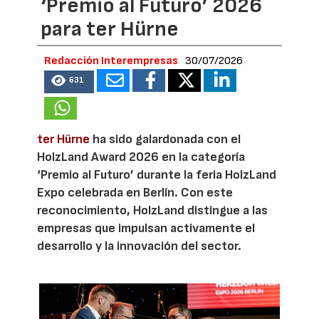
‘Premio al Futuro’ 2026
para ter Hürne
Redacción Interempresas
30/07/2026
631
ter Hürne
ha sido galardonada con el
HolzLand Award 2026 en la categoría
‘Premio al Futuro’ durante la feria HolzLand
Expo celebrada en Berlín. Con este
reconocimiento, HolzLand distingue a las
empresas que impulsan activamente el
desarrollo y la innovación del sector.