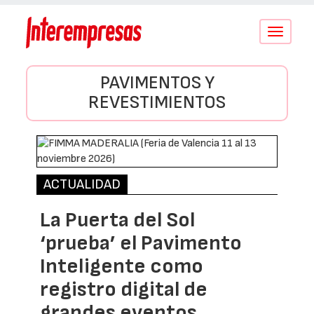
Conmutar
navegació
PAVIMENTOS Y
REVESTIMIENTOS
ACTUALIDAD
La Puerta del Sol
‘prueba’ el Pavimento
Inteligente como
registro digital de
grandes eventos