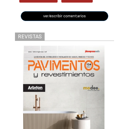
ver/escribir comentarios
REVISTAS