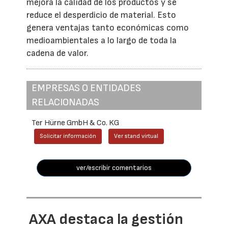
mejora la calidad de los productos y se
reduce el desperdicio de material. Esto
genera ventajas tanto económicas como
medioambientales a lo largo de toda la
cadena de valor.
EMPRESAS O ENTIDADES
RELACIONADAS
Ter Hürne GmbH & Co. KG
Solicitar información
Ver stand virtual
ver/escribir comentarios
AXA destaca la gestión