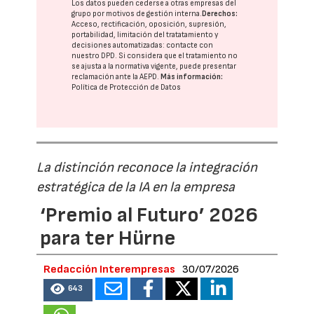
Los datos pueden cederse a otras
empresas del
grupo
por motivos de gestión interna.
Derechos:
Acceso, rectificación, oposición, supresión,
portabilidad, limitación del tratatamiento y
decisiones automatizadas:
contacte con
nuestro DPD
. Si considera que el tratamiento no
se ajusta a la normativa vigente, puede presentar
reclamación ante la
AEPD
.
Más información:
Política de Protección de Datos
La distinción reconoce la integración
estratégica de la IA en la empresa
‘Premio al Futuro’ 2026
para ter Hürne
Redacción Interempresas
30/07/2026
643