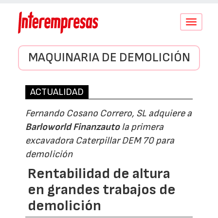
Conmutar
navegació
MAQUINARIA DE DEMOLICIÓN
ACTUALIDAD
Fernando Cosano Correro, SL adquiere a
Barloworld Finanzauto
la primera
excavadora Caterpillar DEM 70 para
demolición
Rentabilidad de altura
en grandes trabajos de
demolición