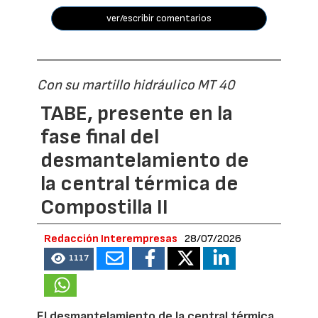
ver/escribir comentarios
Con su martillo hidráulico MT 40
TABE, presente en la
fase final del
desmantelamiento de
la central térmica de
Compostilla II
Redacción Interempresas
28/07/2026
1117
El desmantelamiento de la central térmica