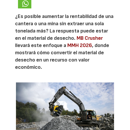
¿Es posible aumentar la rentabilidad de una
cantera o una mina sin extraer una sola
tonelada más? La respuesta puede estar
en el material de desecho.
MB Crusher
llevará este enfoque a
MMH 2026
, donde
mostrará cómo convertir el material de
desecho en un recurso con valor
económico.