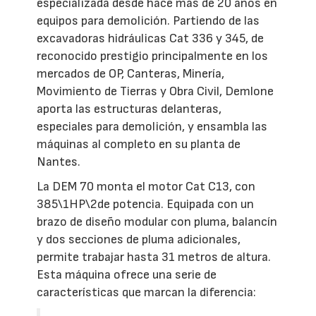
especializada desde hace más de 20 años en
equipos para demolición. Partiendo de las
excavadoras hidráulicas Cat 336 y 345, de
reconocido prestigio principalmente en los
mercados de OP, Canteras, Minería,
Movimiento de Tierras y Obra Civil, Demlone
aporta las estructuras delanteras,
especiales para demolición, y ensambla las
máquinas al completo en su planta de
Nantes.
La DEM 70 monta el motor Cat C13, con
385\1HP\2de potencia. Equipada con un
brazo de diseño modular con pluma, balancín
y dos secciones de pluma adicionales,
permite trabajar hasta 31 metros de altura.
Esta máquina ofrece una serie de
características que marcan la diferencia: