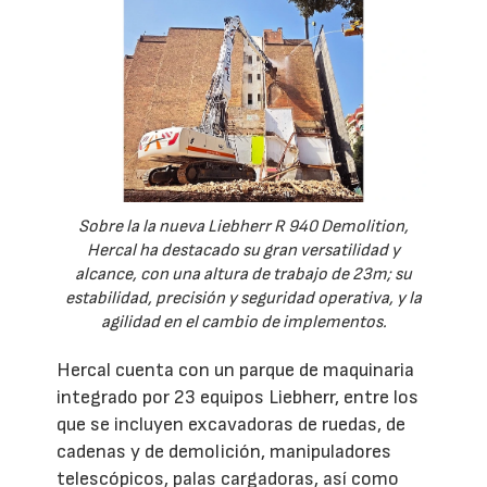
Sobre la la nueva Liebherr R 940 Demolition,
Hercal ha destacado su gran versatilidad y
alcance, con una altura de trabajo de 23m; su
estabilidad, precisión y seguridad operativa, y la
agilidad en el cambio de implementos.
Hercal cuenta con un parque de maquinaria
integrado por 23 equipos Liebherr, entre los
que se incluyen excavadoras de ruedas, de
cadenas y de demolición, manipuladores
telescópicos, palas cargadoras, así como