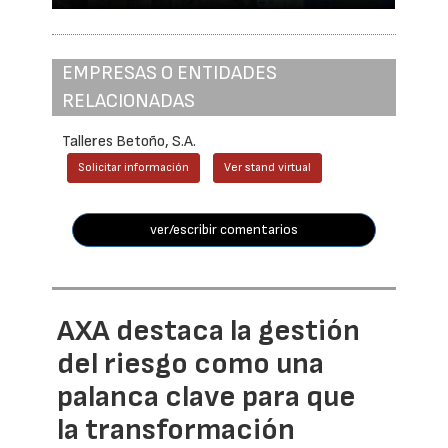
EMPRESAS O ENTIDADES
RELACIONADAS
Talleres Betoño, S.A.
Solicitar información
Ver stand virtual
ver/escribir comentarios
AXA destaca la gestión
del riesgo como una
palanca clave para que
la transformación