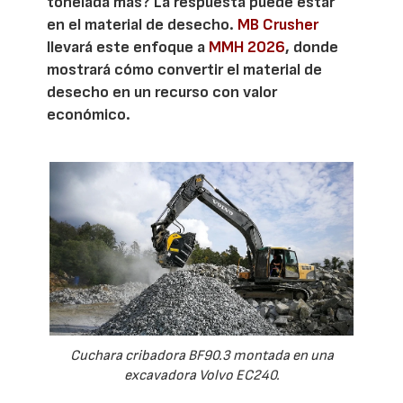
tonelada más? La respuesta puede estar
en el material de desecho.
MB Crusher
llevará este enfoque a
MMH 2026
, donde
mostrará cómo convertir el material de
desecho en un recurso con valor
económico.
Cuchara cribadora BF90.3 montada en una
excavadora Volvo EC240.