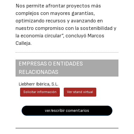
Nos permite afrontar proyectos más
complejos con mayores garantías,
optimizando recursos y avanzando en
nuestro compromiso con la sostenibilidad y
la economía circular”, concluyó Marcos
Calleja.
EMPRESAS O ENTIDADES
RELACIONADAS
Liebherr Ibérica, S.L.
Solicitar información
Ver stand virtual
ver/escribir comentarios