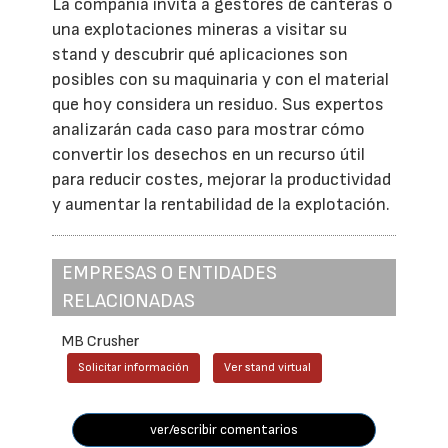
La compañía invita a gestores de canteras o
una explotaciones mineras a visitar su
stand y descubrir qué aplicaciones son
posibles con su maquinaria y con el material
que hoy considera un residuo. Sus expertos
analizarán cada caso para mostrar cómo
convertir los desechos en un recurso útil
para reducir costes, mejorar la productividad
y aumentar la rentabilidad de la explotación.
EMPRESAS O ENTIDADES
RELACIONADAS
MB Crusher
Solicitar información
Ver stand virtual
ver/escribir comentarios