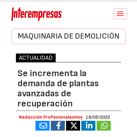
Conmutar
navegació
MAQUINARIA DE DEMOLICIÓN
ACTUALIDAD
Se incrementa la
demanda de plantas
avanzadas de
recuperación
Redacción ProfesionalesHoy
19/05/2022