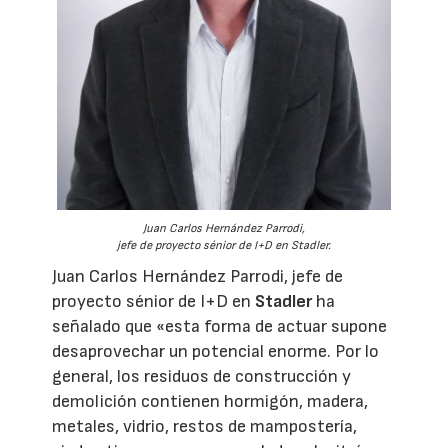
Juan Carlos Hernández Parrodi,
jefe de proyecto sénior de I+D en Stadler.
Juan Carlos Hernández Parrodi, jefe de
proyecto sénior de I+D en
Stadler
ha
señalado que «esta forma de actuar supone
desaprovechar un potencial enorme. Por lo
general, los residuos de construcción y
demolición contienen hormigón, madera,
metales, vidrio, restos de mampostería,