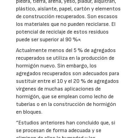
piedra, tierra, arena, yeso, pladur, alquitrán,
plástico, aislante, papel, cartón y elementos
de construcción recuperados. Son escasos
los materiales que no pueden reciclarse. El
potencial de reciclaje de estos residuos
puede ser superior al 90 %».
Actualmente menos del 5 % de agregados
recuperados se utiliza en la producción de
hormigón nuevo. Sin embargo, los
agregados recuperados son adecuados para
sustituir entre el 10 y el 20 % de agregados
vírgenes de muchas aplicaciones de
hormigón, que se emplean como lecho de
tuberías o en la construcción de hormigón
en bloques.
“Estudios anteriores han concluido que, si
se procesan de forma adecuada y se