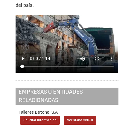
del país.
EMPRESAS O ENTIDADES
RELACIONADAS
Talleres Betoño, S.A.
Solicitar información
Ver stand virtual