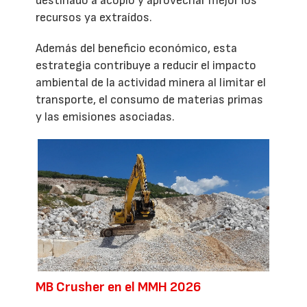
destinado a acopio y aprovechar mejor los
recursos ya extraídos.
Además del beneficio económico, esta
estrategia contribuye a reducir el impacto
ambiental de la actividad minera al limitar el
transporte, el consumo de materias primas
y las emisiones asociadas.
MB Crusher en el MMH 2026