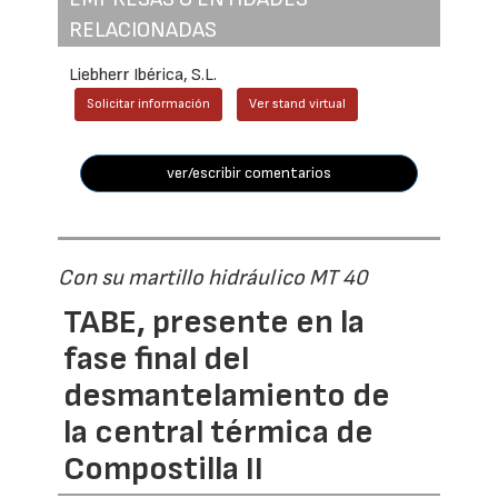
RELACIONADAS
Liebherr Ibérica, S.L.
Solicitar información
Ver stand virtual
ver/escribir comentarios
Con su martillo hidráulico MT 40
TABE, presente en la
fase final del
desmantelamiento de
la central térmica de
Compostilla II