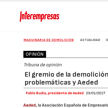
MAQUINARIA DE DEMOLICIÓN
ACTUALIDAD
OPINIÓN
Tribuna de opinión
El gremio de la demolición
problemáticas y Aeded
Pablo Budia, presidente de Aeded
23/01/2017
Aeded
, la Asociación Española de Empresari