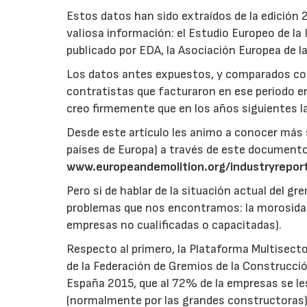
Estos datos han sido extraídos de la edición 2
valiosa información: el Estudio Europeo de la
publicado por EDA, la Asociación Europea de l
Los datos antes expuestos, y comparados co
contratistas que facturaron en ese periodo en
creo firmemente que en los años siguientes 
Desde este artículo les animo a conocer más s
países de Europa) a través de este documento
www.europeandemolition.org/industryrepor
Pero si de hablar de la situación actual del gr
problemas que nos encontramos: la morosidad 
empresas no cualificadas o capacitadas).
Respecto al primero, la Plataforma Multisecto
de la Federación de Gremios de la Construcci
España 2015, que al 72% de la empresas se les
(normalmente por las grandes constructoras). 