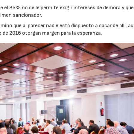
 el 83% no se le permite exigir intereses de demora y que
gimen sancionador.
mino que al parecer nadie está dispuesto a sacar de allí, a
o de 2016 otorgan margen para la esperanza.