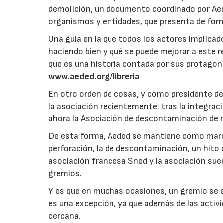
demolición, un documento coordinado por Ae
organismos y entidades, que presenta de forma
Una guía en la que todos los actores implicad
haciendo bien y qué se puede mejorar a este r
que es una historia contada por sus protagoni
www.aeded.org/libreria
En otro orden de cosas, y como presidente d
la asociación recientemente: tras la integraci
ahora la Asociación de descontaminación de r
De esta forma, Aeded se mantiene como marca
perforación, la de descontaminación, un hito
asociación francesa Sned y la asociación sue
gremios.
Y es que en muchas ocasiones, un gremio se 
es una excepción, ya que además de las activi
cercana.