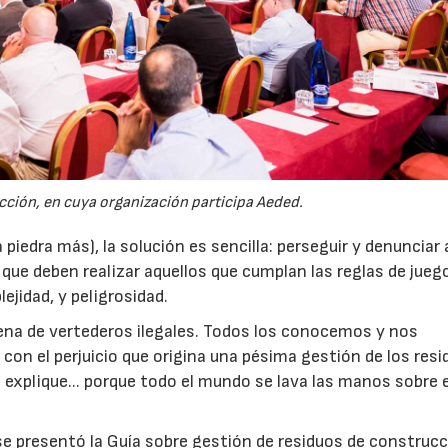
ción, en cuya organización participa Aeded.
piedra más), la solución es sencilla: perseguir y denunciar 
 que deben realizar aquellos que cumplan las reglas de jueg
ejidad, y peligrosidad.
lena de vertederos ilegales. Todos los conocemos y nos
con el perjuicio que origina una pésima gestión de los resi
 explique... porque todo el mundo se lava las manos sobre 
e presentó la Guía sobre gestión de residuos de construcc