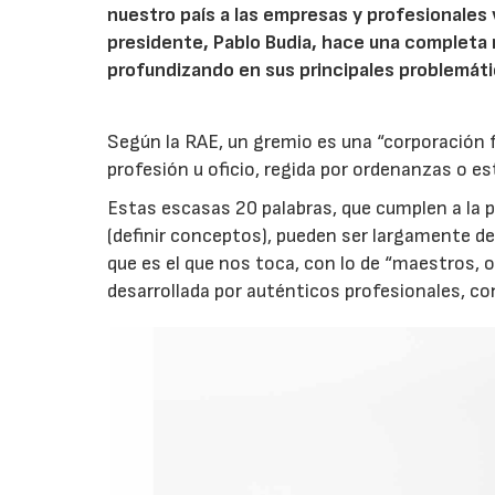
nuestro país a las empresas y profesionales 
presidente, Pablo Budia, hace una completa r
profundizando en sus principales problemáti
Según la RAE, un gremio es una “corporación 
profesión u oficio, regida por ordenanzas o es
Estas escasas 20 palabras, que cumplen a la p
(definir conceptos), pueden ser largamente de
que es el que nos toca, con lo de “maestros, of
desarrollada por auténticos profesionales, con