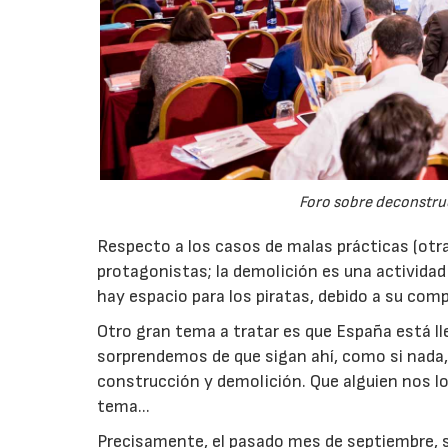
Foro sobre deconstruc
Respecto a los casos de malas prácticas (otra 
protagonistas; la demolición es una actividad
hay espacio para los piratas, debido a su compl
Otro gran tema a tratar es que España está l
sorprendemos de que sigan ahí, como si nada, 
construcción y demolición. Que alguien nos lo
tema...
Precisamente, el pasado mes de septiembre, s