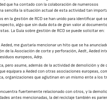
ded que ha contado con la colaboración de numerosos
 sencilla la situación actual de esta actividad tan import
os en la gestión de RCD se han unido para identificar qué s
especto, algo que sin duda dota de gran valor al documento
stas. La Guía sobre gestión de RCD se puede solicitar en:
e Aeded, me gustaría mencionar un hito que se ha anunciad
ón de la Asociación de corte y perforación, Aedt, Aeded int
esiduos europeos, Adrp.
, pero asume, además de la actividad de demolición y de 
 que equipara a Aeded con otras asociaciones europeas, co
ca, organizaciones que aglutinan en un mismo ente a los t
encuentra fuertemente relacionado con otros, y la demoli
dades antes mencionadas, la del reciclaje también es parie