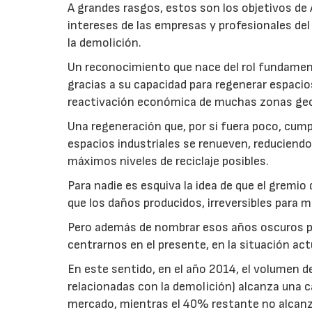
A grandes rasgos, estos son los objetivos de A
intereses de las empresas y profesionales del
la demolición.
Un reconocimiento que nace del rol fundamenta
gracias a su capacidad para regenerar espacios 
reactivación económica de muchas zonas geo
Una regeneración que, por si fuera poco, cumpl
espacios industriales se renueven, reduciendo
máximos niveles de reciclaje posibles.
Para nadie es esquiva la idea de que el gremi
que los daños producidos, irreversibles para 
Pero además de nombrar esos años oscuros par
centrarnos en el presente, en la situación act
En este sentido, en el año 2014, el volumen 
relacionadas con la demolición) alcanza una c
mercado, mientras el 40% restante no alcanza