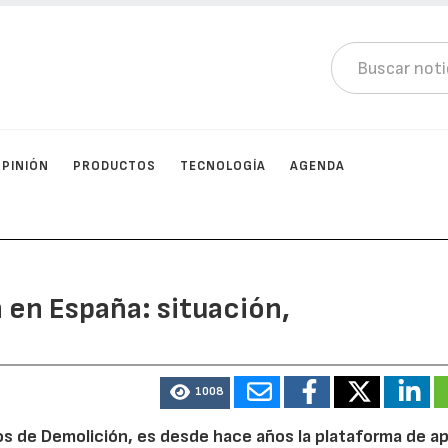
OPINIÓN
PRODUCTOS
TECNOLOGÍA
AGENDA
 en España: situación,
1008
os de Demolición, es desde hace años la plataforma de a