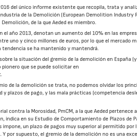
016 del único informe existente que recopila, trata y anali
 Industria de la Demolición (European Demolition Industry 
a Demolición, de la que Aeded es miembro.
n el año 2013, denotan un aumento del 10% en las empre
tre uno y cinco millones de euros, por lo que el mercado m
la tendencia se ha mantenido y mantendrá.
obre la situación del gremio de la demolición en España (y
 pionero que se puede solicitar en
t
.
emio de la demolición se trata, no podemos olvidar los princ
y plazos de pago, y las mala prácticas (competencia desle
rial contra la Morosidad, PmCM, a la que Aeded pertenece a
ón, indica en su Estudio de Comportamiento de Plazos de 
 impone, un plazo de pagos muy superior al permitido por 
Y por supuesto, el gremio de la demolición no es una exce