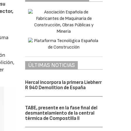
 su
ector,
isma
ión
lición,
ÚLTIMAS NOTICIAS
er
Hercal incorpora la primera Liebherr
R 940 Demolition de España
TABE, presente en la fase final del
desmantelamiento de la central
térmica de Compostilla II