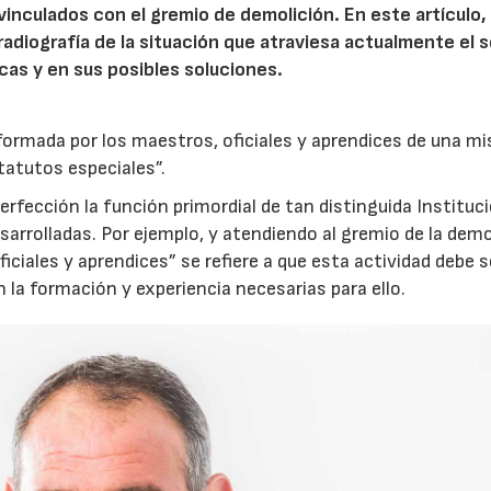
vinculados con el gremio de demolición. En este artículo,
adiografía de la situación que atraviesa actualmente el s
cas y en sus posibles soluciones.
formada por los maestros, oficiales y aprendices de una m
tatutos especiales”.
erfección la función primordial de tan distinguida Instituc
sarrolladas. Por ejemplo, y atendiendo al gremio de la demo
iciales y aprendices” se refiere a que esta actividad debe s
 la formación y experiencia necesarias para ello.