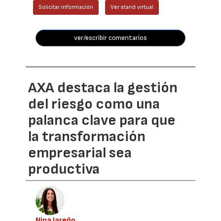
Solicitar información
Ver stand virtual
ver/escribir comentarios
AXA destaca la gestión
del riesgo como una
palanca clave para que
la transformación
empresarial sea
productiva
Nina Jareño