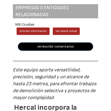
EMPRESAS O ENTIDADES
RELACIONADAS
MB Crusher
Solicitar información
Ver stand virtual
ver/escribir comentarios
Este equipo aporta versatilidad,
precisión, seguridad y un alcance de
hasta 23 metros, para afrontar trabajos
de demolición selectiva y proyectos de
mayor complejidad
Hercal incorpora la