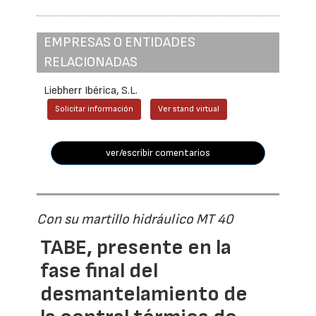
EMPRESAS O ENTIDADES
RELACIONADAS
Liebherr Ibérica, S.L.
Solicitar información
Ver stand virtual
ver/escribir comentarios
Con su martillo hidráulico MT 40
TABE, presente en la
fase final del
desmantelamiento de