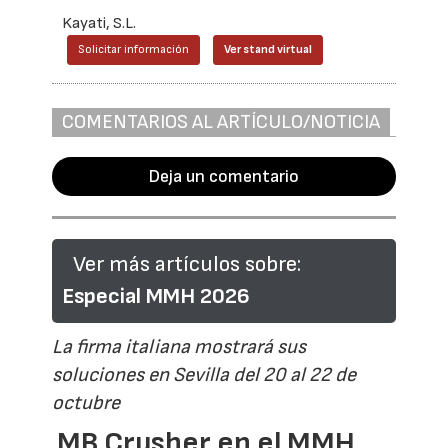
Kayati, S.L.
Solicitar información
Ver stand virtual
COMENTARIOS AL ARTÍCULO/NOTICIA
Deja un comentario
Ver más artículos sobre:
Especial MMH 2026
La firma italiana mostrará sus
soluciones en Sevilla del 20 al 22 de
octubre
MB Crusher en el MMH