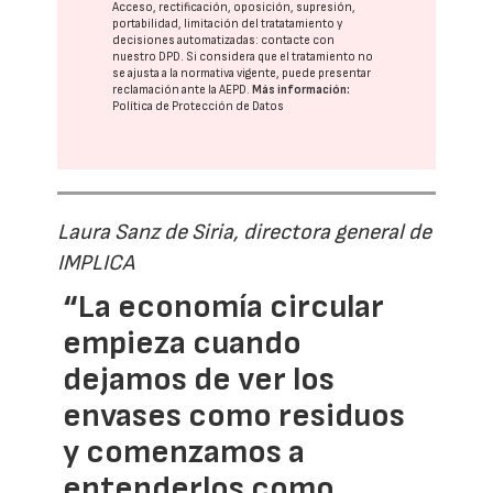
Acceso, rectificación, oposición, supresión,
portabilidad, limitación del tratatamiento y
decisiones automatizadas:
contacte con
nuestro DPD
. Si considera que el tratamiento no
se ajusta a la normativa vigente, puede presentar
reclamación ante la
AEPD
.
Más información:
Política de Protección de Datos
Laura Sanz de Siria, directora general de
IMPLICA
“La economía circular
empieza cuando
dejamos de ver los
envases como residuos
y comenzamos a
entenderlos como