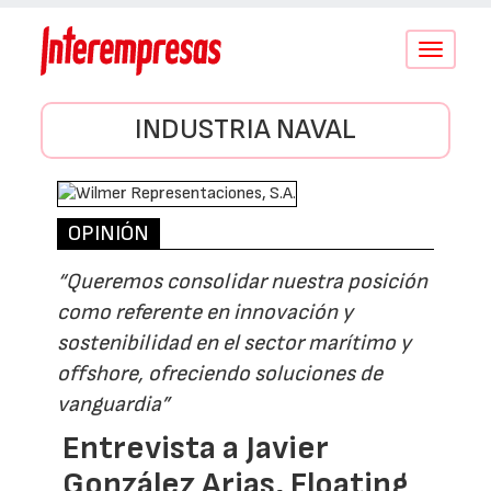
Conmutar
navegació
INDUSTRIA NAVAL
OPINIÓN
“Queremos consolidar nuestra posición
como referente en innovación y
sostenibilidad en el sector marítimo y
offshore, ofreciendo soluciones de
vanguardia”
Entrevista a Javier
González Arias, Floating