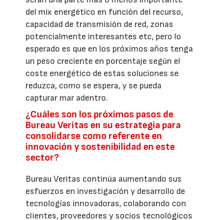
del mix energético en función del recurso,
capacidad de transmisión de red, zonas
potencialmente interesantes etc, pero lo
esperado es que en los próximos años tenga
un peso creciente en porcentaje según el
coste energético de estas soluciones se
reduzca, como se espera, y se pueda
capturar mar adentro.
¿Cuáles son los próximos pasos de
Bureau Veritas en su estrategia para
consolidarse como referente en
innovación y sostenibilidad en este
sector?
Bureau Veritas continúa aumentando sus
esfuerzos en investigación y desarrollo de
tecnologías innovadoras, colaborando con
clientes, proveedores y socios tecnológicos