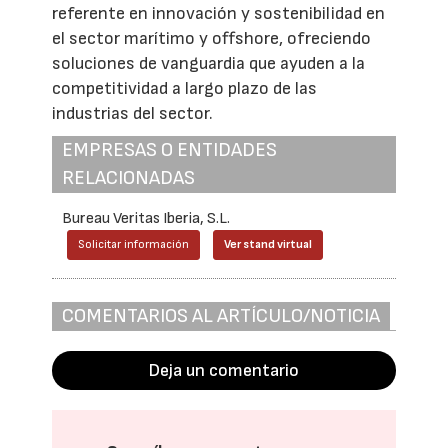
referente en innovación y sostenibilidad en
el sector marítimo y offshore, ofreciendo
soluciones de vanguardia que ayuden a la
competitividad a largo plazo de las
industrias del sector.
EMPRESAS O ENTIDADES
RELACIONADAS
Bureau Veritas Iberia, S.L.
Solicitar información
Ver stand virtual
COMENTARIOS AL ARTÍCULO/NOTICIA
Deja un comentario