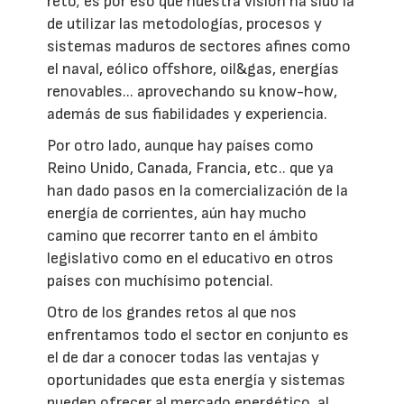
reto; es por eso que nuestra visión ha sido la
de utilizar las metodologías, procesos y
sistemas maduros de sectores afines como
el naval, eólico offshore, oil&gas, energías
renovables... aprovechando su know-how,
además de sus fiabilidades y experiencia.
Por otro lado, aunque hay países como
Reino Unido, Canada, Francia, etc.. que ya
han dado pasos en la comercialización de la
energía de corrientes, aún hay mucho
camino que recorrer tanto en el ámbito
legislativo como en el educativo en otros
países con muchísimo potencial.
Otro de los grandes retos al que nos
enfrentamos todo el sector en conjunto es
el de dar a conocer todas las ventajas y
oportunidades que esta energía y sistemas
pueden ofrecer al mercado energético, al