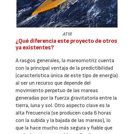
ATIR
¿Qué diferencia este proyecto de otros
ya existentes?
A rasgos generales, la mareomotriz cuenta
con la principal ventaja de la predictibilidad
(característica única de este tipo de energía)
al ser un recurso que depende del
movimiento perpetuo de las mareas
generadas por la fuerza gravitatoria entre la
tierra, luna y sol. Otro aspecto clave es la
alta frecuencia (se producen cada 6 horas
con la subida y la bajada de las mareas), lo
que la hace mucho más segura y fiable que