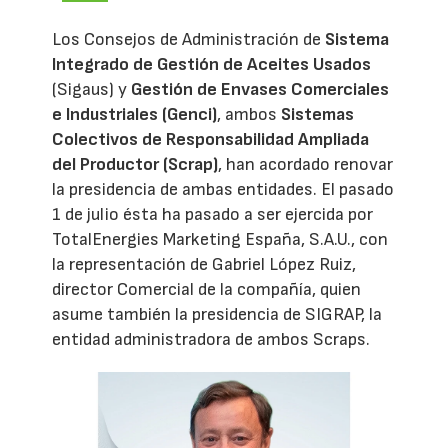
Los Consejos de Administración de
Sistema
Integrado de Gestión de Aceites Usados
(Sigaus) y
Gestión de Envases Comerciales
e Industriales (Genci)
, ambos
Sistemas
Colectivos de Responsabilidad Ampliada
del Productor (Scrap)
, han acordado renovar
la presidencia de ambas entidades. El pasado
1 de julio ésta ha pasado a ser ejercida por
TotalEnergies Marketing España, S.A.U., con
la representación de Gabriel López Ruiz,
director Comercial de la compañía, quien
asume también la presidencia de SIGRAP, la
entidad administradora de ambos Scraps.