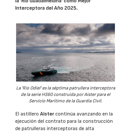
la 'Río Guadalmedina' como Mejor
Interceptora del Año 2025.
La 'Río Odiel' es la séptima patrullera interceptora
de la serie HS60 construida por Aister para el
Servicio Marítimo de la Guardia Civil.
El astillero
Aister
continúa avanzando en la
ejecución del contrato para la construcción
de patrulleras interceptoras de alta