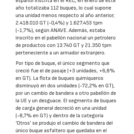
español inscrita en el REC, en enero de este
año totalizaba 112 buques, lo cual supone
una unidad menos respecto al año anterior;
2.418.010 GT (-0,4%) y 1.627.453 tpm
(-1,7%), según ANAVE. Además, estaba
inscrito en el pabellón nacional un petrolero
de productos con 13.740 GT y 21.350 tpm
perteneciente a un armador extranjero.
Por tipo de buque, el único segmento que
creció fue el de pasaje (+3 unidades, +6,8%
en GT). La flota de buques quimiqueros
disminuyó en dos unidades (-72,2% en GT),
por un cambio de bandera a otro pabellón de
la UE y un desguace. El segmento de buques
de carga general decreció en una unidad
(-8,7% en GT) y dentro de la categoría
‘Otros’ se produjo el cambio de bandera del
único buque asfaltero que quedaba en el