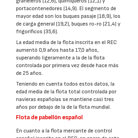
graneleros (12,6), quimiqueros (12,1) y
portacontenedores (14,9). El segmento de
mayor edad son los buques pasaje (18,9), los
de carga general (19,2), buques ro-ro (21,4) y
frigoríficos (35,6).
La edad media de la flota inscrita en el REC
aumentó 0,9 años hasta 17,0 años,
superando ligeramente a la de la flota
controlada por primera vez desde hace más
de 25 años.
Teniendo en cuenta todos estos datos, la
edad media de la flota total controlada por
navieras españolas se mantiene casi tres
años por debajo de la de la flota mundial.
Flota de pabellón español
En cuanto a la flota mercante de control