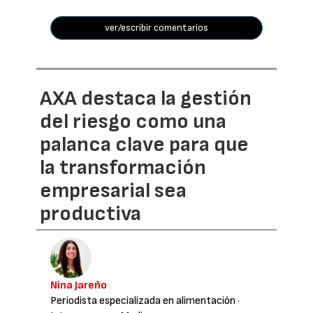
ver/escribir comentarios
AXA destaca la gestión
del riesgo como una
palanca clave para que
la transformación
empresarial sea
productiva
Nina Jareño
Periodista especializada en alimentación
·