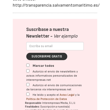
http://transparencia.salvamentomaritimo.es/
Suscríbase a nuestra
Newsletter -
Ver ejemplo
SUSCRIBIRME GRATIS
Marcar todos
Autorizo el envío de newsletters y
avisos informativos personalizados de
interempresas.net
Autorizo el envío de comunicaciones
de terceros vía interempresas.net
He leído y acepto el
Aviso Legal
y la
Política de Protección de Datos
Responsable:
Interempresas Media, S.L.U.
Finalidades:
Suscripción a nuestra(s)