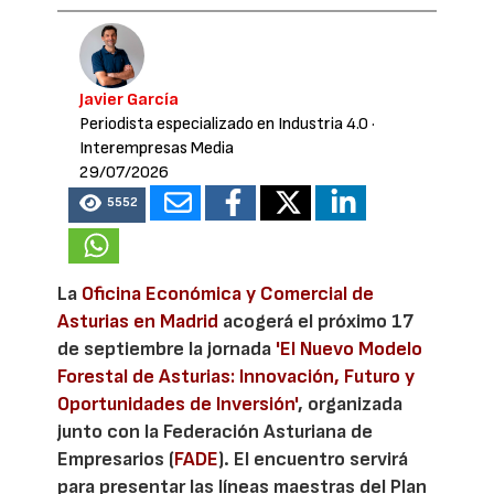
Javier García
Periodista especializado en Industria 4.0
·
Interempresas Media
29/07/2026
5552
La
Oficina Económica y Comercial de
Asturias en Madrid
acogerá el próximo 17
de septiembre la jornada
'El Nuevo Modelo
Forestal de Asturias: Innovación, Futuro y
Oportunidades de Inversión'
, organizada
junto con la Federación Asturiana de
Empresarios (
FADE
). El encuentro servirá
para presentar las líneas maestras del Plan