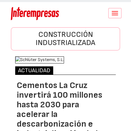
Conmutar
navegació
CONSTRUCCIÓN
INDUSTRIALIZADA
ACTUALIDAD
Cementos La Cruz
invertirá 100 millones
hasta 2030 para
acelerar la
descarbonización e