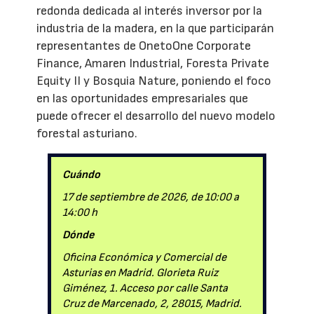
redonda dedicada al interés inversor por la
industria de la madera, en la que participarán
representantes de OnetoOne Corporate
Finance, Amaren Industrial, Foresta Private
Equity II y Bosquia Nature, poniendo el foco
en las oportunidades empresariales que
puede ofrecer el desarrollo del nuevo modelo
forestal asturiano.
Cuándo
17 de septiembre de 2026, de 10:00 a
14:00 h
Dónde
Oficina Económica y Comercial de
Asturias en Madrid. Glorieta Ruiz
Giménez, 1. Acceso por calle Santa
Cruz de Marcenado, 2, 28015, Madrid.