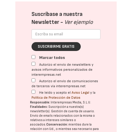
Suscríbase a nuestra
Newsletter -
Ver ejemplo
SUSCRIBIRME GRATIS
Marcar todos
Autorizo el envío de newsletters y
avisos informativos personalizados de
interempresas.net
Autorizo el envío de comunicaciones
de terceros vía interempresas.net
He leído y acepto el
Aviso Legal
y la
Política de Protección de Datos
Responsable:
Interempresas Media, S.L.U.
Finalidades:
Suscripción a nuestra(s)
newsletter(s). Gestión de cuenta de usuario.
Envío de emails relacionados con la misma o
relativos a intereses similares o
asociados.
Conservación:
mientras dure la
relación con Ud., o mientras sea necesario para