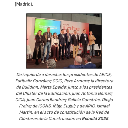
(Madrid).
De izquierda a derecha: los presidentes de AEICE,
Estíbaliz González; CCIC, Pere Armora; la directora
de BuildInn, Marta Epelde; junto a los presidentes
del Clúster de la Edificación, Juan Antonio Gómez;
CICA, Juan Carlos Bandrés; Galicia Constrúe, Diego
Freire; de ICONS, Íñigo Eugui; y de ARIC, Ismael
Martín, en el acto de constitución de la Red de
Clústeres de la Construcción en
Rebuild 2025
.