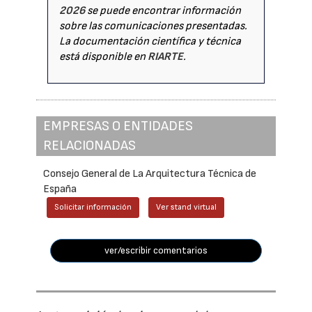
2026
se puede encontrar información
sobre las comunicaciones presentadas.
La documentación científica y técnica
está disponible en
RIARTE
.
EMPRESAS O ENTIDADES
RELACIONADAS
Consejo General de La Arquitectura Técnica de
España
Solicitar información
Ver stand virtual
ver/escribir comentarios