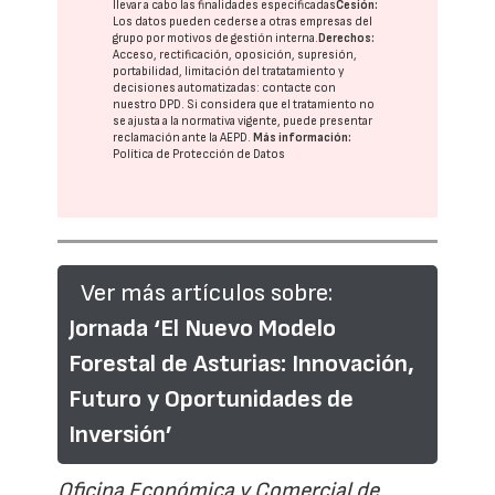
llevar a cabo las finalidades especificadas
Cesión:
Los datos pueden cederse a otras
empresas del
grupo
por motivos de gestión interna.
Derechos:
Acceso, rectificación, oposición, supresión,
portabilidad, limitación del tratatamiento y
decisiones automatizadas:
contacte con
nuestro DPD
. Si considera que el tratamiento no
se ajusta a la normativa vigente, puede presentar
reclamación ante la
AEPD
.
Más información:
Política de Protección de Datos
Ver más artículos sobre:
Jornada ‘El Nuevo Modelo
Forestal de Asturias: Innovación,
Futuro y Oportunidades de
Inversión’
Oficina Económica y Comercial de