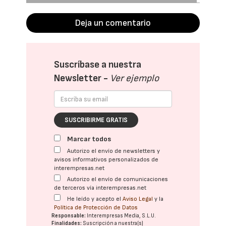
Deja un comentario
Suscríbase a nuestra
Newsletter -
Ver ejemplo
SUSCRIBIRME GRATIS
Marcar todos
Autorizo el envío de newsletters y
avisos informativos personalizados de
interempresas.net
Autorizo el envío de comunicaciones
de terceros vía interempresas.net
He leído y acepto el
Aviso Legal
y la
Política de Protección de Datos
Responsable:
Interempresas Media, S.L.U.
Finalidades:
Suscripción a nuestra(s)