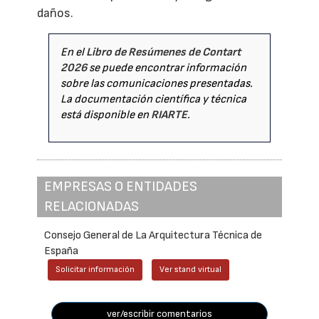
daños.
En el
Libro de Resúmenes de Contart
2026
se puede encontrar información
sobre las comunicaciones presentadas.
La documentación científica y técnica
está disponible en
RIARTE
.
EMPRESAS O ENTIDADES
RELACIONADAS
Consejo General de La Arquitectura Técnica de
España
Solicitar información
Ver stand virtual
ver/escribir comentarios