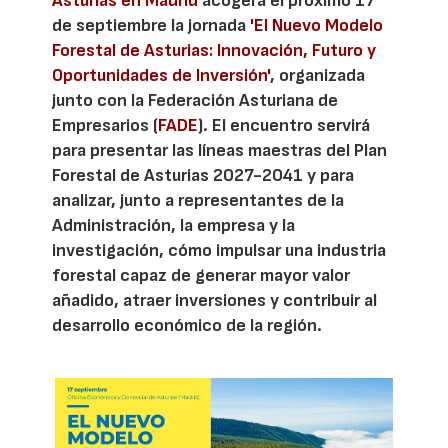
Asturias en Madrid
acogerá el próximo 17
de septiembre la jornada
'El Nuevo Modelo
Forestal de Asturias: Innovación, Futuro y
Oportunidades de Inversión'
, organizada
junto con la Federación Asturiana de
Empresarios (
FADE
). El encuentro servirá
para presentar las líneas maestras del Plan
Forestal de Asturias 2027-2041 y para
analizar, junto a representantes de la
Administración, la empresa y la
investigación, cómo impulsar una industria
forestal capaz de generar mayor valor
añadido, atraer inversiones y contribuir al
desarrollo económico de la región.