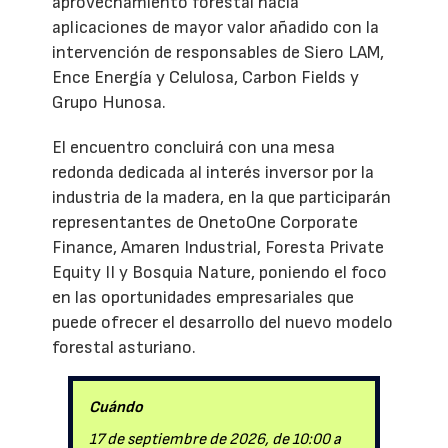
aprovechamiento forestal hacia
aplicaciones de mayor valor añadido con la
intervención de responsables de Siero LAM,
Ence Energía y Celulosa, Carbon Fields y
Grupo Hunosa.
El encuentro concluirá con una mesa
redonda dedicada al interés inversor por la
industria de la madera, en la que participarán
representantes de OnetoOne Corporate
Finance, Amaren Industrial, Foresta Private
Equity II y Bosquia Nature, poniendo el foco
en las oportunidades empresariales que
puede ofrecer el desarrollo del nuevo modelo
forestal asturiano.
Cuándo
17 de septiembre de 2026, de 10:00 a