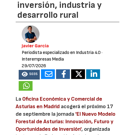
inversión, industria y
desarrollo rural
Javier García
Periodista especializado en Industria 4.0
·
Interempresas Media
29/07/2026
5035
La
Oficina Económica y Comercial de
Asturias en Madrid
acogerá el próximo 17
de septiembre la jornada
'El Nuevo Modelo
Forestal de Asturias: Innovación, Futuro y
Oportunidades de Inversión'
, organizada