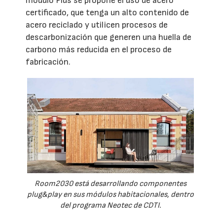
módulo Plus se propone el uso de acero
certificado, que tenga un alto contenido de
acero reciclado y utilicen procesos de
descarbonización que generen una huella de
carbono más reducida en el proceso de
fabricación.
Room2030 está desarrollando componentes
plug&play en sus módulos habitacionales, dentro
del programa Neotec de CDTI.