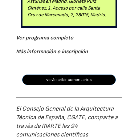
Asturias en Madrid. Glorieta Ruiz
Giménez, 1. Acceso por calle Santa
Cruz de Marcenado, 2, 28015, Madrid.
Ver programa completo
Más información e inscripción
ver/escribir comentarios
El Consejo General de la Arquitectura
Técnica de España, CGATE, comparte a
través de RIARTE las 94
comunicaciones científicas