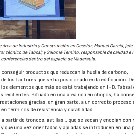
e área de Industria y Construcción en Cesefor; Manuel García, jefe
tor técnico de Tabsal; y Salomé Temiño, responsable de calidad e 
 conferencias dentro del espacio de Maderaula.
 conseguir productos que reduzcan la huella de carbono,
de los factores que se ha posicionado en la edificación. De
 los elementos que más se está trabajando en I+D. Tabsal 
s resilientes. Situada en una área rica en chopos, ha cons
restaciones gracias, en gran parte, a un correcto proceso 
en términos de resistencia y durabilidad.
a a partir de troncos, astillas… que se secan y encolan con 
, y que una vez orientadas y apiladas se introducen en una 