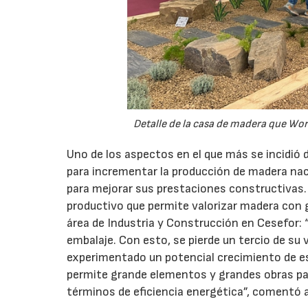
Detalle de la casa de madera que Wo
Uno de los aspectos en el que más se incidió d
para incrementar la producción de madera naci
para mejorar sus prestaciones constructivas. 
productivo que permite valorizar madera con 
área de Industria y Construcción en Cesefor
embalaje. Con esto, se pierde un tercio de su 
experimentado un potencial crecimiento de es
permite grande elementos y grandes obras para
términos de eficiencia energética”, comentó a