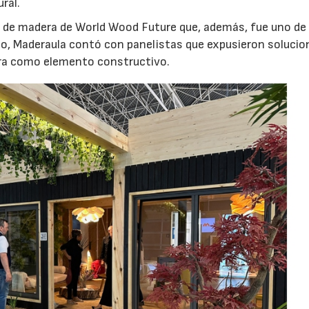
ral.
sa de madera de World Wood Future que, además, fue uno de 
mo, Maderaula contó con panelistas que expusieron solucio
era como elemento constructivo.