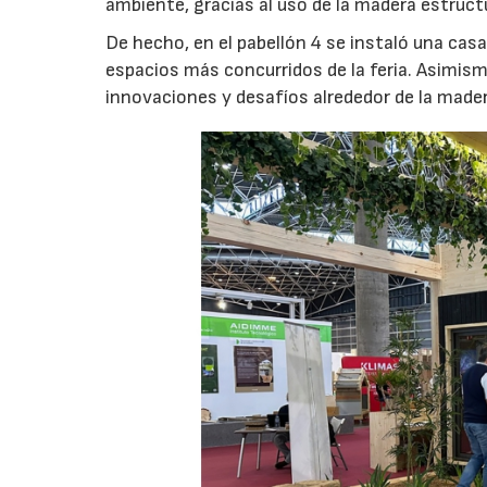
ambiente, gracias al uso de la madera estructu
De hecho, en el pabellón 4 se instaló una ca
espacios más concurridos de la feria. Asimis
innovaciones y desafíos alrededor de la mad