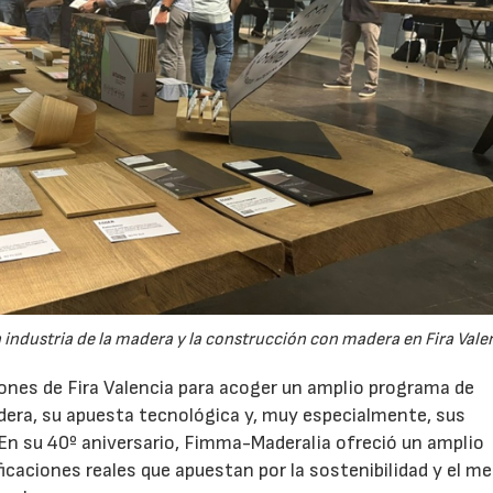
 industria de la madera y la construcción con madera en Fira Vale
lones de Fira Valencia para acoger un amplio programa de
adera, su apuesta tecnológica y, muy especialmente, sus
. En su 40º aniversario, Fimma-Maderalia ofreció un amplio
15/07/2026
icaciones reales que apuestan por la sostenibilidad y el me