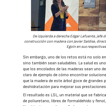
De izquierda a derecha Edgar Lafuente, jefe d
construcción con madera con Javier Saldise, direc
Egoin en sus respectivas
Sin embargo, uno de los retos está no solo en
sino también sean saludables. La salud es uno 
que los encolados de las maderas sean uno de
claro de ejemplo de cómo encontrar solucione
que la madera de este árbol goce de grandes p
deshidratación para mejorar sus prestaciones 
El resultado es LSL, un material que se fabric
de poliuretano, libres de formaldehido y fenol