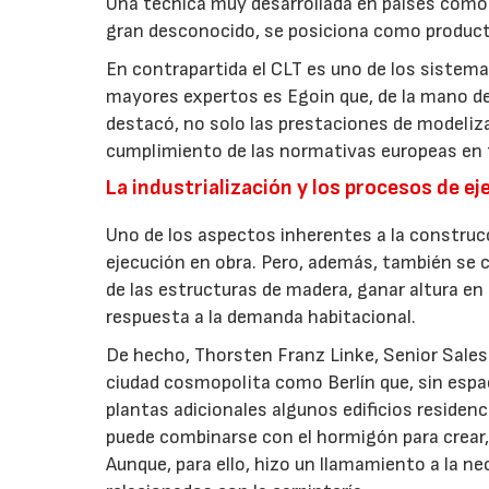
Una técnica muy desarrollada en países como
gran desconocido, se posiciona como product
En contrapartida el CLT es uno de los sistem
mayores expertos es Egoin que, de la mano de
destacó, no solo las prestaciones de modeliza
cumplimiento de las normativas europeas en 
La industrialización y los procesos de e
Uno de los aspectos inherentes a la construcci
ejecución en obra. Pero, además, también se 
de las estructuras de madera, ganar altura en 
respuesta a la demanda habitacional.
De hecho, Thorsten Franz Linke, Senior Sale
ciudad cosmopolita como Berlín que, sin espac
plantas adicionales algunos edificios residen
puede combinarse con el hormigón para crear,
Aunque, para ello, hizo un llamamiento a la nec