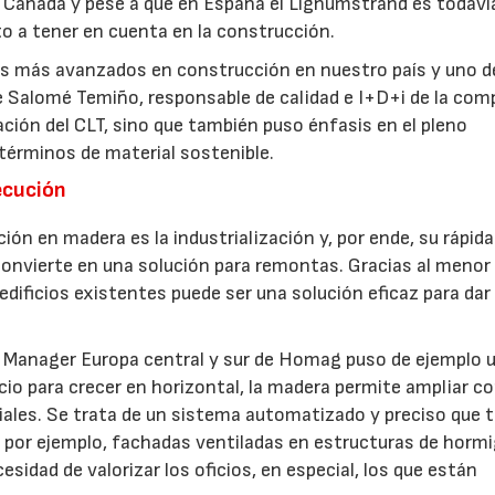
 Canadá y pese a que en España el Lignumstrand es todaví
o a tener en cuenta en la construcción.
as más avanzados en construcción en nuestro país y uno d
 Salomé Temiño, responsable de calidad e I+D+i de la com
ción del CLT, sino que también puso énfasis en el pleno
términos de material sostenible.
jecución
ón en madera es la industrialización y, por ende, su rápida
convierte en una solución para remontas. Gracias al menor
edificios existentes puede ser una solución eficaz para dar
s Manager Europa central y sur de Homag puso de ejemplo 
io para crecer en horizontal, la madera permite ampliar c
ciales. Se trata de un sistema automatizado y preciso que
 por ejemplo, fachadas ventiladas en estructuras de horm
esidad de valorizar los oficios, en especial, los que están