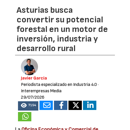
Asturias busca
convertir su potencial
forestal en un motor de
inversión, industria y
desarrollo rural
Javier García
Periodista especializado en Industria 4.0
·
Interempresas Media
29/07/2026
7154
La
Oficina Económica y Comercial de