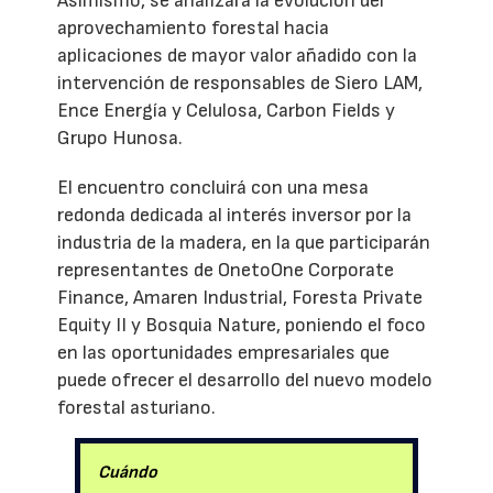
Asimismo, se analizará la evolución del
aprovechamiento forestal hacia
aplicaciones de mayor valor añadido con la
intervención de responsables de Siero LAM,
Ence Energía y Celulosa, Carbon Fields y
Grupo Hunosa.
El encuentro concluirá con una mesa
redonda dedicada al interés inversor por la
industria de la madera, en la que participarán
representantes de OnetoOne Corporate
Finance, Amaren Industrial, Foresta Private
Equity II y Bosquia Nature, poniendo el foco
en las oportunidades empresariales que
puede ofrecer el desarrollo del nuevo modelo
forestal asturiano.
Cuándo