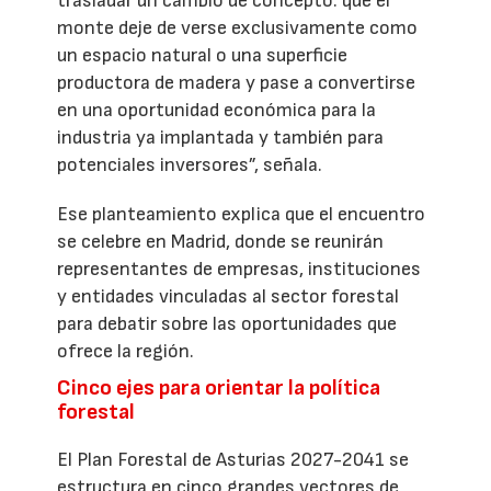
trasladar un cambio de concepto: que el
monte deje de verse exclusivamente como
un espacio natural o una superficie
productora de madera y pase a convertirse
en una oportunidad económica para la
industria ya implantada y también para
potenciales inversores”, señala.
Ese planteamiento explica que el encuentro
se celebre en Madrid, donde se reunirán
representantes de empresas, instituciones
y entidades vinculadas al sector forestal
para debatir sobre las oportunidades que
ofrece la región.
Cinco ejes para orientar la política
forestal
El Plan Forestal de Asturias 2027-2041 se
estructura en cinco grandes vectores de