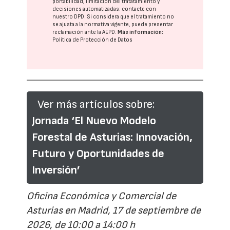
portabilidad, limitación del tratatamiento y
decisiones automatizadas:
contacte con
nuestro DPD
. Si considera que el tratamiento no
se ajusta a la normativa vigente, puede presentar
reclamación ante la
AEPD
.
Más información:
Política de Protección de Datos
Ver más artículos sobre:
Jornada ‘El Nuevo Modelo
Forestal de Asturias: Innovación,
Futuro y Oportunidades de
Inversión’
Oficina Económica y Comercial de
Asturias en Madrid, 17 de septiembre de
2026, de 10:00 a 14:00 h