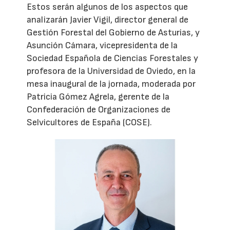
Estos serán algunos de los aspectos que
analizarán Javier Vigil, director general de
Gestión Forestal del Gobierno de Asturias, y
Asunción Cámara, vicepresidenta de la
Sociedad Española de Ciencias Forestales y
profesora de la Universidad de Oviedo, en la
mesa inaugural de la jornada, moderada por
Patricia Gómez Agrela, gerente de la
Confederación de Organizaciones de
Selvicultores de España (COSE).