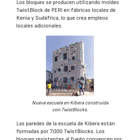
Los bloques se producen utilizando moldes
TwistBlock de PERI en fábricas locales de
Kenia y Sudáfrica, lo que crea empleos
locales adicionales.
Nueva escuela en Kibera construida
con TwistBlocks.
Las paredes de la escuela de Kibera están
formadas por 7.000 TwistBlocks. Los
bloques resistentes al fuego convencen por