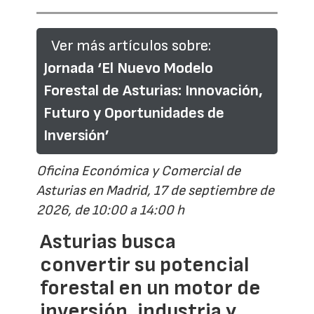
Ver más artículos sobre:
Jornada ‘El Nuevo Modelo
Forestal de Asturias: Innovación,
Futuro y Oportunidades de
Inversión’
Oficina Económica y Comercial de
Asturias en Madrid, 17 de septiembre de
2026, de 10:00 a 14:00 h
Asturias busca
convertir su potencial
forestal en un motor de
inversión, industria y