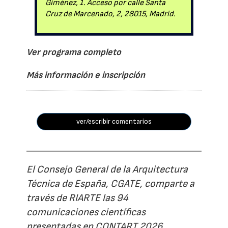
Giménez, 1. Acceso por calle Santa
Cruz de Marcenado, 2, 28015, Madrid.
Ver programa completo
Más información e inscripción
ver/escribir comentarios
El Consejo General de la Arquitectura
Técnica de España, CGATE, comparte a
través de RIARTE las 94
comunicaciones científicas
presentadas en CONTART 2026