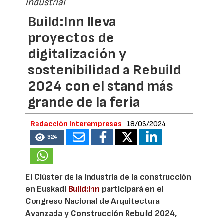
industrial
Build:Inn lleva
proyectos de
digitalización y
sostenibilidad a Rebuild
2024 con el stand más
grande de la feria
Redacción Interempresas
18/03/2024
324
El Clúster de la industria de la construcción
en Euskadi
Build:Inn
participará en el
Congreso Nacional de Arquitectura
Avanzada y Construcción Rebuild 2024,