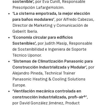
sostenible’,
por Eva Cunill, Responsable
Prescripción LafargeHolcim.
‘La cisterna empotrada, la mejor elección
para baños modulares’
, por Alfredo Cabezas,
Director de Marketing y Comunicación de
Geberit Iberia.
‘Economía circular para edificios
Sostenibles’,
por Judith Masip, Responsable
de Sostenibilidad e Ingeniera de Soporte
Técnico Uponor.
‘Sistemas de Climatización Panasonic para
Construcción Industrializada y Modular’,
por
Alejandro Pineda, Technical Trainer
Panasonic Heating & Cooling Solutions
Europe.
‘Ventilación mecánica controlada en
construcción industrializada, profi-air®’
,
por David González Jiménez, Product