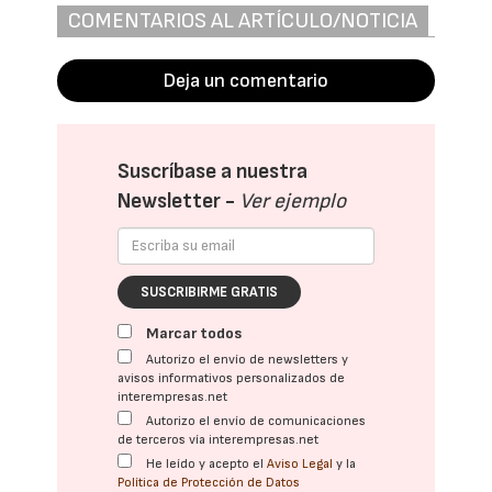
COMENTARIOS AL ARTÍCULO/NOTICIA
Deja un comentario
Suscríbase a nuestra
Newsletter -
Ver ejemplo
SUSCRIBIRME GRATIS
Marcar todos
Autorizo el envío de newsletters y
avisos informativos personalizados de
interempresas.net
Autorizo el envío de comunicaciones
de terceros vía interempresas.net
He leído y acepto el
Aviso Legal
y la
Política de Protección de Datos