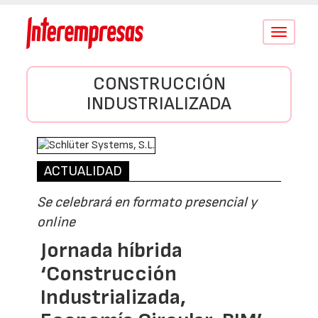
Conmutar
navegació
CONSTRUCCIÓN
INDUSTRIALIZADA
ACTUALIDAD
Se celebrará en formato presencial y
online
Jornada híbrida
‘Construcción
Industrializada,