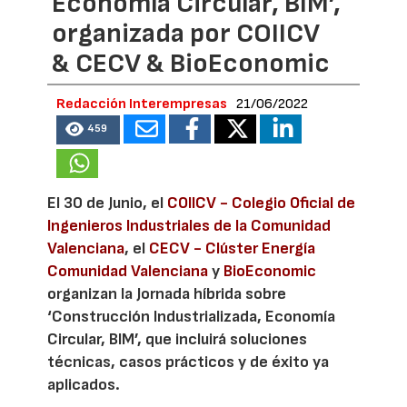
Economía Circular, BIM’,
organizada por COIICV
& CECV & BioEconomic
Redacción Interempresas
21/06/2022
459
El 30 de Junio, el
COIICV - Colegio Oficial de
Ingenieros Industriales de la Comunidad
Valenciana
, el
CECV - Clúster Energía
Comunidad Valenciana
y
BioEconomic
organizan la Jornada híbrida sobre
‘Construcción Industrializada, Economía
Circular, BIM’, que incluirá soluciones
técnicas, casos prácticos y de éxito ya
aplicados.