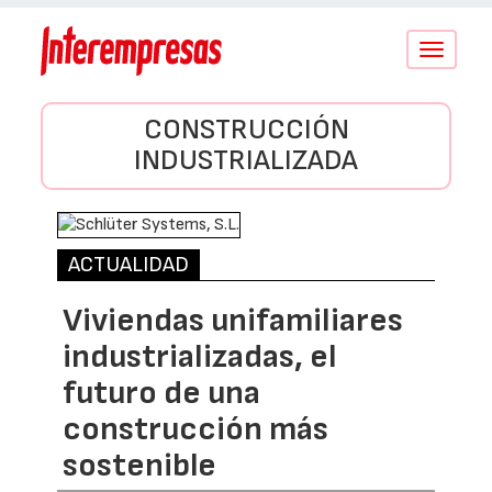
Conmutar
navegació
CONSTRUCCIÓN
INDUSTRIALIZADA
ACTUALIDAD
Viviendas unifamiliares
industrializadas, el
futuro de una
construcción más
sostenible