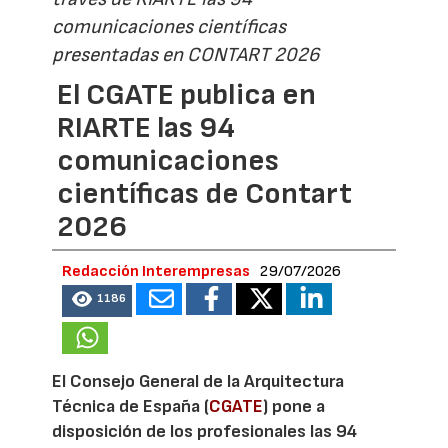
comunicaciones científicas
presentadas en CONTART 2026
El CGATE publica en
RIARTE las 94
comunicaciones
científicas de Contart
2026
Redacción Interempresas
29/07/2026
1186
El Consejo General de la Arquitectura
Técnica de España (
CGATE
) pone a
disposición de los profesionales las 94