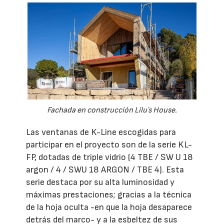
Fachada en construcción Liluʼs House.
Las ventanas de K-Line escogidas para
participar en el proyecto son de la serie KL-
FP, dotadas de triple vidrio (4 TBE / SW U 18
argon / 4 / SWU 18 ARGON / TBE 4). Esta
serie destaca por su alta luminosidad y
máximas prestaciones; gracias a la técnica
de la hoja oculta -en que la hoja desaparece
detrás del marco- y a la esbeltez de sus