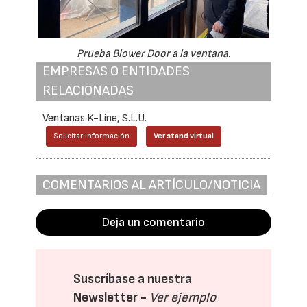
Prueba Blower Door a la ventana.
EMPRESAS O ENTIDADES
RELACIONADAS
Ventanas K-Line, S.L.U.
Solicitar información
Ver stand virtual
COMENTARIOS AL ARTÍCULO/NOTICIA
Deja un comentario
Suscríbase a nuestra
Newsletter -
Ver ejemplo