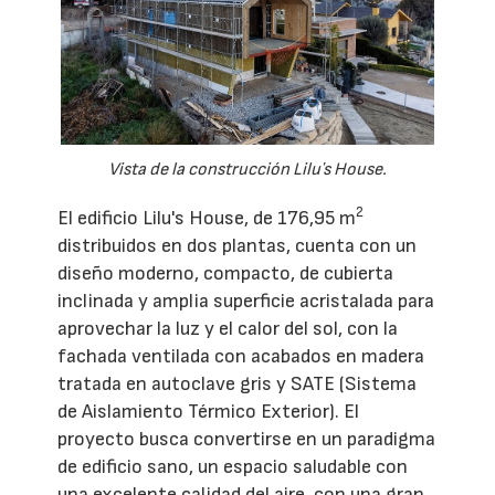
Vista de la construcción Liluʼs House.
2
El edificio Lilu's House, de 176,95 m
distribuidos en dos plantas, cuenta con un
diseño moderno, compacto, de cubierta
inclinada y amplia superficie acristalada para
aprovechar la luz y el calor del sol, con la
fachada ventilada con acabados en madera
tratada en autoclave gris y SATE (Sistema
de Aislamiento Térmico Exterior). El
proyecto busca convertirse en un paradigma
de edificio sano, un espacio saludable con
una excelente calidad del aire, con una gran