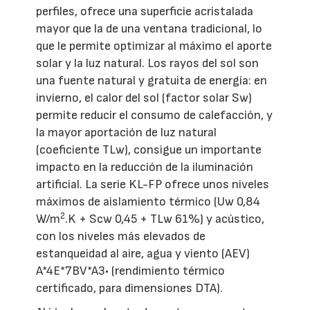
perfiles, ofrece una superficie acristalada
mayor que la de una ventana tradicional, lo
que le permite optimizar al máximo el aporte
solar y la luz natural. Los rayos del sol son
una fuente natural y gratuita de energía: en
invierno, el calor del sol (factor solar Sw)
permite reducir el consumo de calefacción, y
la mayor aportación de luz natural
(coeficiente TLw), consigue un importante
impacto en la reducción de la iluminación
artificial. La serie KL-FP ofrece unos niveles
máximos de aislamiento térmico (Uw 0,84
2
W/m
.K + Scw 0,45 + TLw 61%) y acústico,
con los niveles más elevados de
estanqueidad al aire, agua y viento (AEV)
A*4E*7BV*A3• (rendimiento térmico
certificado, para dimensiones DTA).