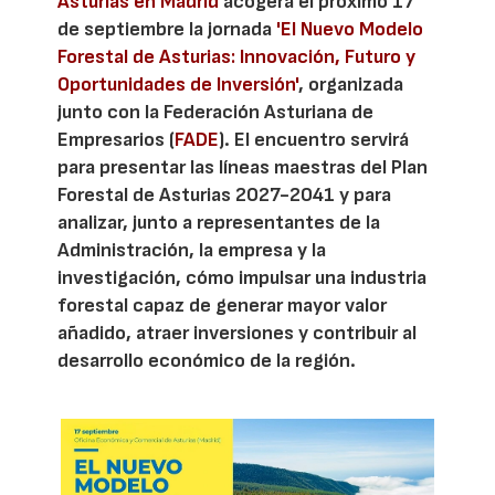
Asturias en Madrid
acogerá el próximo 17
de septiembre la jornada
'El Nuevo Modelo
Forestal de Asturias: Innovación, Futuro y
Oportunidades de Inversión'
, organizada
junto con la Federación Asturiana de
Empresarios (
FADE
). El encuentro servirá
para presentar las líneas maestras del Plan
Forestal de Asturias 2027-2041 y para
analizar, junto a representantes de la
Administración, la empresa y la
investigación, cómo impulsar una industria
forestal capaz de generar mayor valor
añadido, atraer inversiones y contribuir al
desarrollo económico de la región.