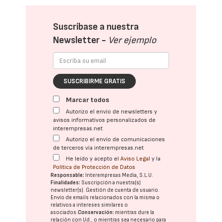
Suscríbase a nuestra
Newsletter -
Ver ejemplo
SUSCRIBIRME GRATIS
Marcar todos
Autorizo el envío de newsletters y
avisos informativos personalizados de
interempresas.net
Autorizo el envío de comunicaciones
de terceros vía interempresas.net
He leído y acepto el
Aviso Legal
y la
Política de Protección de Datos
Responsable:
Interempresas Media, S.L.U.
Finalidades:
Suscripción a nuestra(s)
newsletter(s). Gestión de cuenta de usuario.
Envío de emails relacionados con la misma o
relativos a intereses similares o
asociados.
Conservación:
mientras dure la
relación con Ud., o mientras sea necesario para