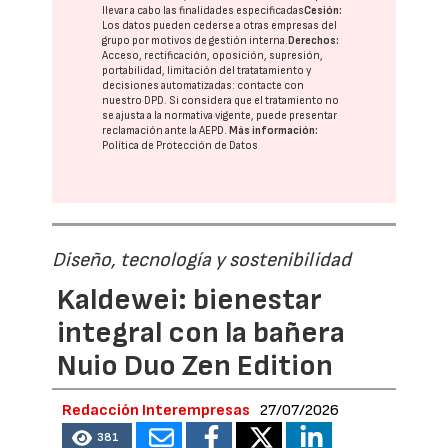
llevar a cabo las finalidades especificadas
Cesión:
Los datos pueden cederse a otras
empresas del
grupo
por motivos de gestión interna.
Derechos:
Acceso, rectificación, oposición, supresión,
portabilidad, limitación del tratatamiento y
decisiones automatizadas:
contacte con
nuestro DPD
. Si considera que el tratamiento no
se ajusta a la normativa vigente, puede presentar
reclamación ante la
AEPD
.
Más información:
Política de Protección de Datos
Diseño, tecnología y sostenibilidad
Kaldewei: bienestar
integral con la bañera
Nuio Duo Zen Edition
Redacción Interempresas
27/07/2026
381