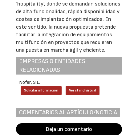
‘hospitality’, donde se demandan soluciones
de alta funcionalidad, rápida disponibilidad y
costes de implantación optimizados. En
este sentido, la nueva propuesta pretende
facilitar la integración de equipamientos
multifunción en proyectos que requieren
una puesta en marcha ágil y eficiente.
EMPRESAS O ENTIDADES
RELACIONADAS
Nofer, S.L.
Solicitar información
Ver stand virtual
COMENTARIOS AL ARTÍCULO/NOTICIA
Deja un comentario