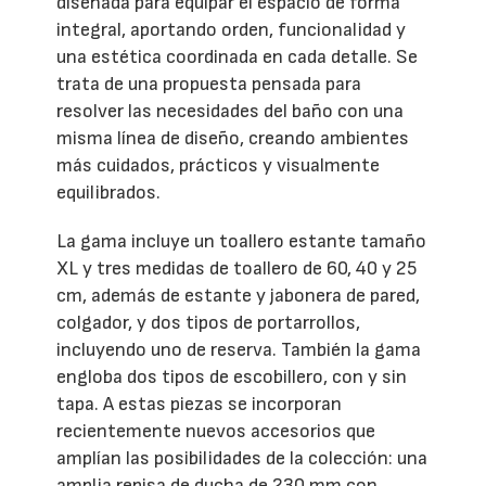
diseñada para equipar el espacio de forma
integral, aportando orden, funcionalidad y
una estética coordinada en cada detalle. Se
trata de una propuesta pensada para
resolver las necesidades del baño con una
misma línea de diseño, creando ambientes
más cuidados, prácticos y visualmente
equilibrados.
La gama incluye un toallero estante tamaño
XL y tres medidas de toallero de 60, 40 y 25
cm, además de estante y jabonera de pared,
colgador, y dos tipos de portarrollos,
incluyendo uno de reserva. También la gama
engloba dos tipos de escobillero, con y sin
tapa. A estas piezas se incorporan
recientemente nuevos accesorios que
amplían las posibilidades de la colección: una
amplia repisa de ducha de 230 mm con