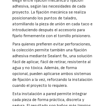
elegir entre fijación mecánica o fijación
adhesiva, según las necesidades de cada
proyecto. La fijación mecánica se realiza
posicionando los puntos de taladro,
atornillando la pieza de unión en cada taco e
introduciendo después el accesorio para
fijarlo firmemente con el tornillo prisionero.
Para quienes prefieren evitar perforaciones,
la colección permite también una fijación
adhesiva mediante Sealant fix, una solución
fácil de aplicar, fácil de retirar, resistente al
agua y no tóxica. Además, de forma
opcional, pueden aplicarse ambos sistemas
de fijación a la vez, reforzando la instalación
cuando el proyecto lo requiera.
Esta instalación a pared permite integrar
cada pieza de forma práctica, discreta y
segura. El resultado son baños más limpios,