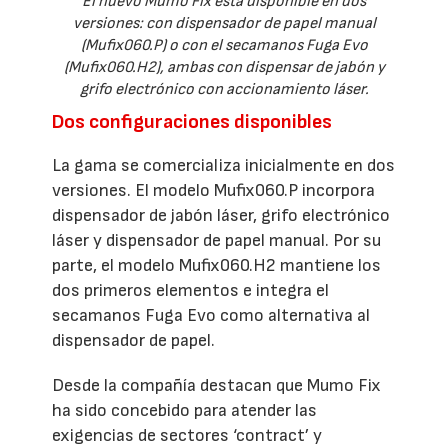
El nuevo Mumo Fix está disponible en dos
versiones: con dispensador de papel manual
(Mufix060.P) o con el secamanos Fuga Evo
(Mufix060.H2), ambas con dispensar de jabón y
grifo electrónico con accionamiento láser.
Dos configuraciones disponibles
La gama se comercializa inicialmente en dos
versiones. El modelo Mufix060.P incorpora
dispensador de jabón láser, grifo electrónico
láser y dispensador de papel manual. Por su
parte, el modelo Mufix060.H2 mantiene los
dos primeros elementos e integra el
secamanos Fuga Evo como alternativa al
dispensador de papel.
Desde la compañía destacan que Mumo Fix
ha sido concebido para atender las
exigencias de sectores ‘contract’ y