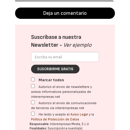
Deja un comentario
Suscríbase a nuestra
Newsletter -
Ver ejemplo
SUSCRIBIRME GRATIS
Marcar todos
Autorizo el envío de newsletters y
avisos informativos personalizados de
interempresas.net
Autorizo el envío de comunicaciones
de terceros vía interempresas.net
He leído y acepto el
Aviso Legal
y la
Política de Protección de Datos
Responsable:
Interempresas Media, S.L.U.
Finalidades:
Suscripción a nuestra(s)