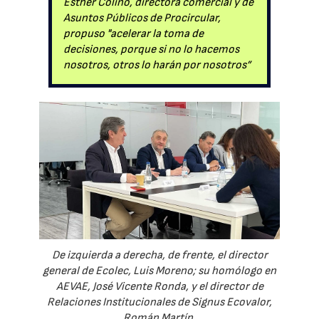
Esther Colino, directora comercial y de
Asuntos Públicos de Procircular,
propuso "acelerar la toma de
decisiones, porque si no lo hacemos
nosotros, otros lo harán por nosotros”
De izquierda a derecha, de frente, el director
general de Ecolec, Luis Moreno; su homólogo en
AEVAE, José Vicente Ronda, y el director de
Relaciones Institucionales de Signus Ecovalor,
Román Martín.