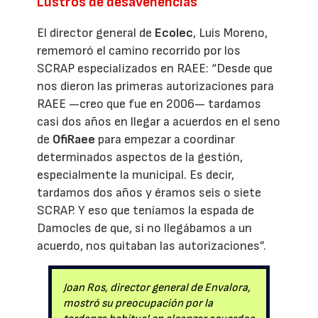
Lustros de desavenencias
El director general de
Ecolec
, Luis Moreno,
rememoró el camino recorrido por los
SCRAP especializados en RAEE: “Desde que
nos dieron las primeras autorizaciones para
RAEE —creo que fue en 2006— tardamos
casi dos años en llegar a acuerdos en el seno
de
OfiRaee
para empezar a coordinar
determinados aspectos de la gestión,
especialmente la municipal. Es decir,
tardamos dos años y éramos seis o siete
SCRAP. Y eso que teníamos la espada de
Damocles de que, si no llegábamos a un
acuerdo, nos quitaban las autorizaciones”.
Joan Ros, director general de Envalora,
mostró su preocupación por la