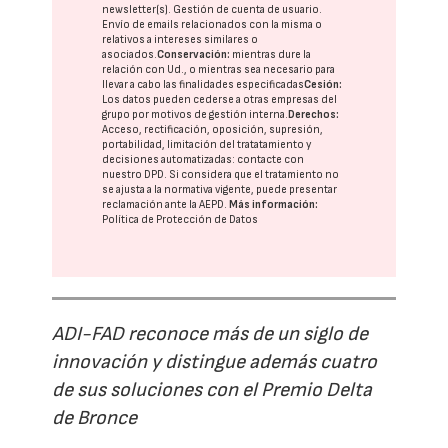
newsletter(s). Gestión de cuenta de usuario.
Envío de emails relacionados con la misma o
relativos a intereses similares o
asociados.
Conservación:
mientras dure la
relación con Ud., o mientras sea necesario para
llevar a cabo las finalidades especificadas
Cesión:
Los datos pueden cederse a otras
empresas del
grupo
por motivos de gestión interna.
Derechos:
Acceso, rectificación, oposición, supresión,
portabilidad, limitación del tratatamiento y
decisiones automatizadas:
contacte con
nuestro DPD
. Si considera que el tratamiento no
se ajusta a la normativa vigente, puede presentar
reclamación ante la
AEPD
.
Más información:
Política de Protección de Datos
ADI-FAD reconoce más de un siglo de
innovación y distingue además cuatro
de sus soluciones con el Premio Delta
de Bronce