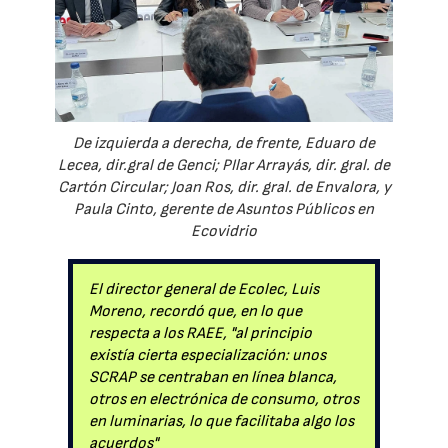
De izquierda a derecha, de frente, Eduaro de
Lecea, dir.gral de Genci; PIlar Arrayás, dir. gral. de
Cartón Circular; Joan Ros, dir. gral. de Envalora, y
Paula Cinto, gerente de Asuntos Públicos en
Ecovidrio
El director general de Ecolec, Luis
Moreno, recordó que, en lo que
respecta a los RAEE, "al principio
existía cierta especialización: unos
SCRAP se centraban en línea blanca,
otros en electrónica de consumo, otros
en luminarias, lo que facilitaba algo los
acuerdos"