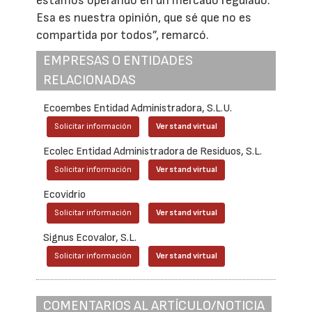
estamos operando en un mercado regulado.
Esa es nuestra opinión, que sé que no es
compartida por todos”, remarcó.
EMPRESAS O ENTIDADES
RELACIONADAS
Ecoembes Entidad Administradora, S.L.U.
Solicitar información
Ver stand virtual
Ecolec Entidad Administradora de Residuos, S.L.
Solicitar información
Ver stand virtual
Ecovidrio
Solicitar información
Ver stand virtual
Signus Ecovalor, S.L.
Solicitar información
Ver stand virtual
COMENTARIOS AL ARTÍCULO/NOTICIA