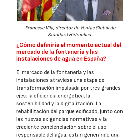
Francesc Vila, director de Ventas Global de
Standard Hidráulica.
¿Cómo definiría el momento actual del
mercado de la fontanería y las
instalaciones de agua en España?
El mercado de la fontanería y las
instalaciones atraviesa una etapa de
transformación impulsada por tres grandes
ejes: la eficiencia energética, la
sostenibilidad y la digitalización. La
rehabilitación del parque edificado, junto con
las nuevas exigencias normativas y la
creciente concienciación sobre el uso
responsable del agua, están generando una