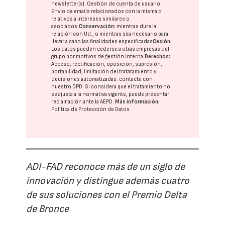
newsletter(s). Gestión de cuenta de usuario.
Envío de emails relacionados con la misma o
relativos a intereses similares o
asociados.
Conservación:
mientras dure la
relación con Ud., o mientras sea necesario para
llevar a cabo las finalidades especificadas
Cesión:
Los datos pueden cederse a otras
empresas del
grupo
por motivos de gestión interna.
Derechos:
Acceso, rectificación, oposición, supresión,
portabilidad, limitación del tratatamiento y
decisiones automatizadas:
contacte con
nuestro DPD
. Si considera que el tratamiento no
se ajusta a la normativa vigente, puede presentar
reclamación ante la
AEPD
.
Más información:
Política de Protección de Datos
ADI-FAD reconoce más de un siglo de
innovación y distingue además cuatro
de sus soluciones con el Premio Delta
de Bronce