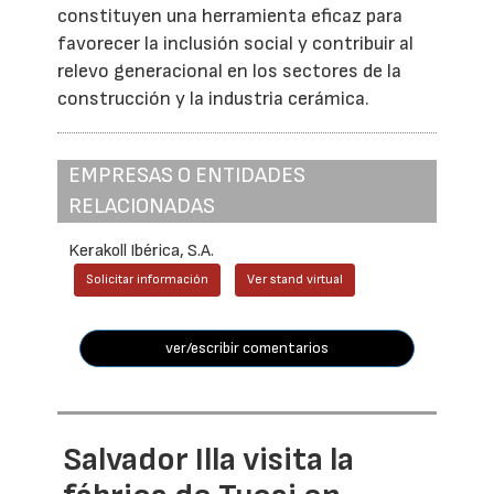
constituyen una herramienta eficaz para
favorecer la inclusión social y contribuir al
relevo generacional en los sectores de la
construcción y la industria cerámica.
EMPRESAS O ENTIDADES
RELACIONADAS
Kerakoll Ibérica, S.A.
Solicitar información
Ver stand virtual
ver/escribir comentarios
Salvador Illa visita la