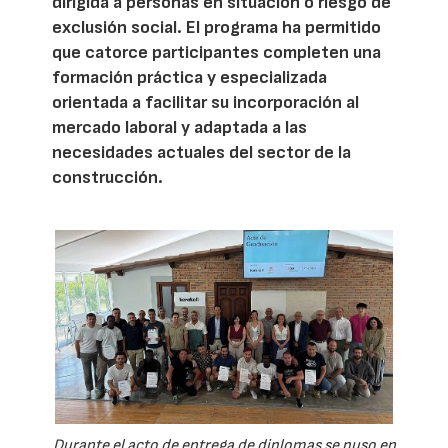
dirigida a personas en situación o riesgo de
exclusión social. El programa ha permitido
que catorce participantes completen una
formación práctica y especializada
orientada a facilitar su incorporación al
mercado laboral y adaptada a las
necesidades actuales del sector de la
construcción.
Durante el acto de entrega de diplomas se puso en