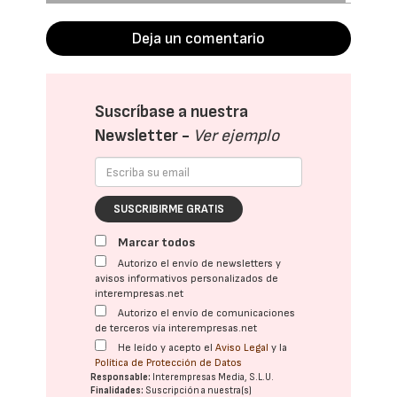
Deja un comentario
Suscríbase a nuestra
Newsletter -
Ver ejemplo
SUSCRIBIRME GRATIS
Marcar todos
Autorizo el envío de newsletters y
avisos informativos personalizados de
interempresas.net
Autorizo el envío de comunicaciones
de terceros vía interempresas.net
He leído y acepto el
Aviso Legal
y la
Política de Protección de Datos
Responsable:
Interempresas Media, S.L.U.
Finalidades:
Suscripción a nuestra(s)