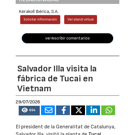
Kerakoll Ibérica, S.A.
Solicitar información
Ver stand virtual
ver/escribir comentarios
Salvador Illa visita la
fábrica de Tucai en
Vietnam
29/07/2026
654
El president de la Generalitat de Catalunya,
Salvador Illa, visitó la planta de
Tucai