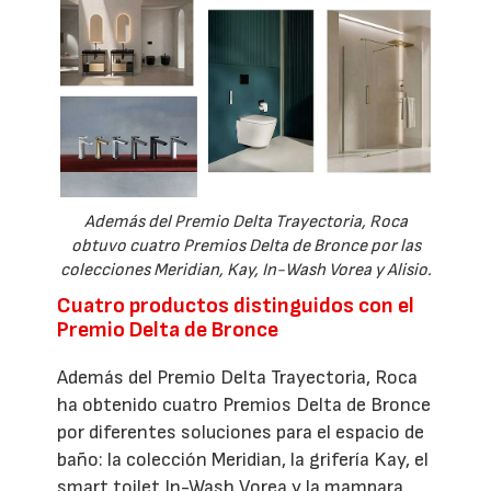
Además del Premio Delta Trayectoria, Roca
obtuvo cuatro Premios Delta de Bronce por las
colecciones Meridian, Kay, In-Wash Vorea y Alisio.
Cuatro productos distinguidos con el
Premio Delta de Bronce
Además del Premio Delta Trayectoria, Roca
ha obtenido cuatro Premios Delta de Bronce
por diferentes soluciones para el espacio de
baño: la colección Meridian, la grifería Kay, el
smart toilet In-Wash Vorea y la mampara